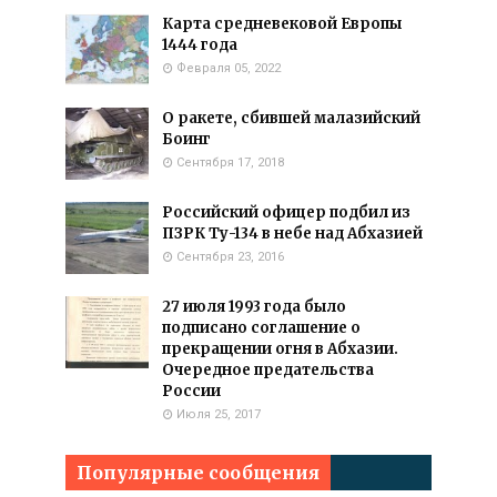
Карта средневековой Европы
1444 года
Февраля 05, 2022
О ракете, сбившей малазийский
Боинг
Сентября 17, 2018
Российский офицер подбил из
ПЗРК Ту-134 в небе над Абхазией
Сентября 23, 2016
27 июля 1993 года было
подписано соглашение о
прекращении огня в Абхазии.
Очередное предательства
России
Июля 25, 2017
Популярные сообщения