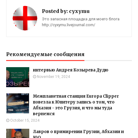
Posted by:
cyxymu
Это запасная площадка для моего блога
http://cyxymu.livejournal.com/
Рекомендуемые сообщения
интервью Андрея Козырева Дудю
November 19, 2024
Межпланетная станция Europa Clipper
повезла к Юпитеру запись о том, что
Абхазия - это Грузия, и что мы туда
вернемся
October 15, 2024
Лавров о примирении Грузии, Абхазии и
ЮО