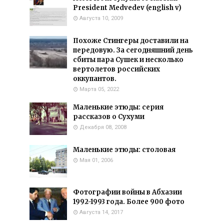
President Medvedev (english v)
Августа 10, 2009
Похоже Стингеры доставили на
передовую. За сегодняшний день
сбиты пара Сушек и несколько
вертолетов российских
оккупантов.
Марта 05, 2022
Маленькие этюды: серия
рассказов о Сухуми
Декабря 08, 2008
Маленькие этюды: столовая
Мая 01, 2006
Фотографии войны в Абхазии
1992-1993 года. Более 900 фото
Августа 14, 2017