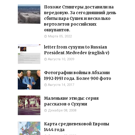
Похоже Стингеры доставили на
передовую. За сегодняшний день
сбиты пара Сушек и несколько
вертолетов российских
оккупантов.
Марта 05, 2022
letter from cyxymu to Russian
President Medvedev (english v)
Августа 10, 2009
Фотографии войны в Абхазии
1992-1993 года. Более 900 фото
Августа 14, 2017
Маленькие этюды: серия
рассказов о Сухуми
Декабря 08, 2008
Карта средневековой Европы
1444 года