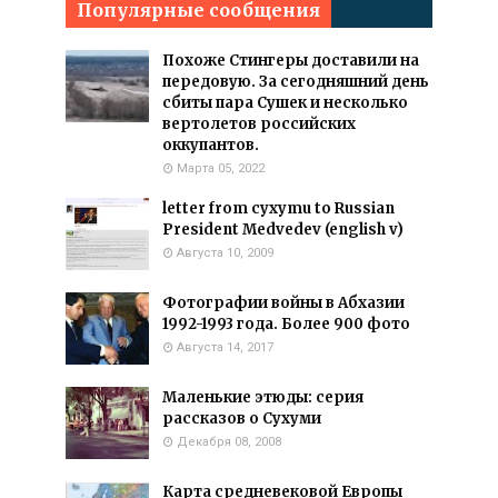
Популярные сообщения
Похоже Стингеры доставили на
передовую. За сегодняшний день
сбиты пара Сушек и несколько
вертолетов российских
оккупантов.
Марта 05, 2022
letter from cyxymu to Russian
President Medvedev (english v)
Августа 10, 2009
Фотографии войны в Абхазии
1992-1993 года. Более 900 фото
Августа 14, 2017
Маленькие этюды: серия
рассказов о Сухуми
Декабря 08, 2008
Карта средневековой Европы