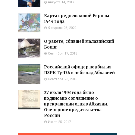
Августа 14, 2017
Карта средневековой Европы
1444 года
Февраля 05, 2022
О ракете, сбившей малазийский
Боинг
Сентября 17, 2018
Российский офицер подбил из
ПЗРК Ту-134 в небе над Абхазией
Сентября 23, 2016
27 июля 1993 года было
подписано соглашение о
прекращении огня в Абхазии.
Очередное предательства
России
Июля 25, 2017