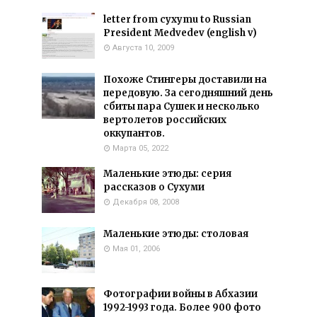
letter from cyxymu to Russian
President Medvedev (english v)
Августа 10, 2009
Похоже Стингеры доставили на
передовую. За сегодняшний день
сбиты пара Сушек и несколько
вертолетов российских
оккупантов.
Марта 05, 2022
Маленькие этюды: серия
рассказов о Сухуми
Декабря 08, 2008
Маленькие этюды: столовая
Мая 01, 2006
Фотографии войны в Абхазии
1992-1993 года. Более 900 фото