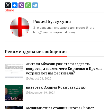
Share
Posted by:
cyxymu
Это запасная площадка для моего блога
http://cyxymu.livejournal.com/
Рекомендуемые сообщения
Жители Абхазии уже стали задавать
вопросы, а взамен чего Кириенко и Кремль
устраивают им фестивали?
August 08, 2025
интервью Андрея Козырева Дудю
November 19, 2024
Межпланетная станция Europa Clipper