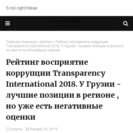
5/col-right/Ideas
Главная страница
рейтинг
Рейтинг восприятие коррупции
Transparency International 2018. У Грузии - лучшие позиции в регионе ,
но уже есть негативные оценки
Рейтинг восприятие
коррупции Transparency
International 2018. У Грузии -
лучшие позиции в регионе ,
но уже есть негативные
оценки
cyxymu
Января 29, 2019