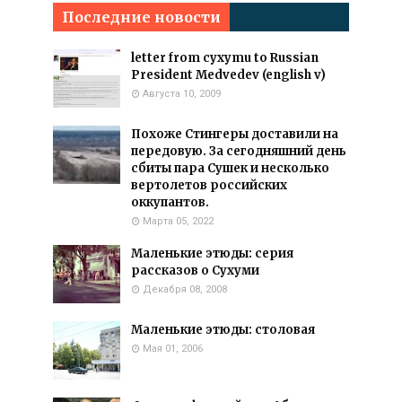
Последние новости
letter from cyxymu to Russian
President Medvedev (english v)
Августа 10, 2009
Похоже Стингеры доставили на
передовую. За сегодняшний день
сбиты пара Сушек и несколько
вертолетов российских
оккупантов.
Марта 05, 2022
Маленькие этюды: серия
рассказов о Сухуми
Декабря 08, 2008
Маленькие этюды: столовая
Мая 01, 2006