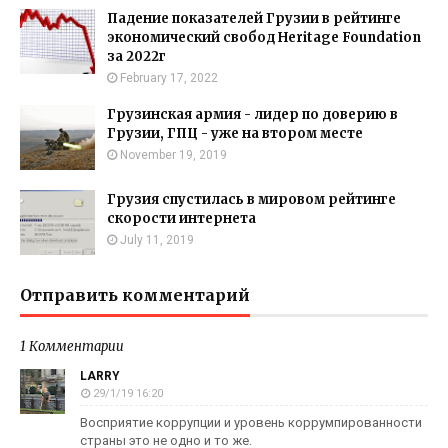
Падение показателей Грузии в рейтинге
экономический свобод Heritage Foundation
за 2022г
February 17, 2022
Грузинская армия - лидер по доверию в
Грузии, ГПЦ - уже на втором месте
November 19, 2019
Грузия спустилась в мировом рейтинге
скорости интернета
July 11, 2019
Отправить комментарий
1 Комментарии
LARRY
29/1/19 16:20
Восприятие коррупции и уровень коррумпированности
страны это не одно и то же.