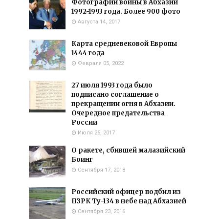
Фотографии войны в Абхазии
1992-1993 года. Более 900 фото
Августа 14, 2017
Карта средневековой Европы
1444 года
Февраля 05, 2022
27 июля 1993 года было
подписано соглашение о
прекращении огня в Абхазии.
Очередное предательства
России
Июля 25, 2017
О ракете, сбившей малазийский
Боинг
Сентября 17, 2018
Российский офицер подбил из
ПЗРК Ту-134 в небе над Абхазией
Сентября 23, 2016