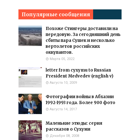
Популярные сообщения
Похоже Стингеры доставили на
передовую. За сегодняшний день
сбиты пара Сушек и несколько
вертолетов российских
оккупантов.
Марта 05, 2022
letter from cyxymu to Russian
President Medvedev (english v)
Августа 10, 2009
Фотографии войны в Абхазии
1992-1993 года. Более 900 фото
Августа 14, 2017
Маленькие этюды: серия
рассказов о Сухуми
Декабря 08, 2008