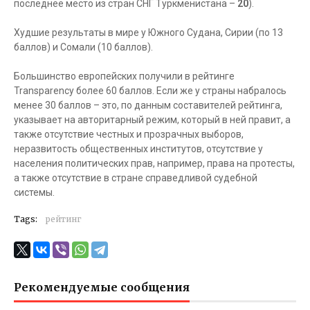
последнее место из стран СНГ Туркменистана –
20
).
Худшие результаты в мире у Южного Судана, Сирии (по 13
баллов) и Сомали (10 баллов).
Большинство европейских получили в рейтинге
Transparency более 60 баллов. Если же у страны набралось
менее 30 баллов – это, по данным составителей рейтинга,
указывает на авторитарный режим, который в ней правит, а
также отсутствие честных и прозрачных выборов,
неразвитость общественных институтов, отсутствие у
населения политических прав, например, права на протесты,
а также отсутствие в стране справедливой судебной
системы.
Tags:
рейтинг
Рекомендуемые сообщения