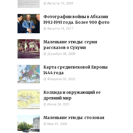
Августа 10, 2009
Фотографии войны в Абхазии
1992-1993 года. Более 900 фото
Августа 14, 2017
Маленькие этюды: серия
рассказов о Сухуми
Декабря 08, 2008
Карта средневековой Европы
1444 года
Февраля 05, 2022
Колхида и окружающий ее
древний мир
Июня 24, 2021
Маленькие этюды: столовая
Мая 01, 2006