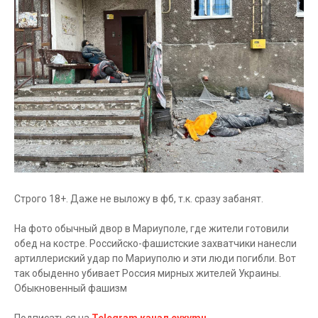
Строго 18+. Даже не выложу в фб, т.к. сразу забанят.
На фото обычный двор в Мариуполе, где жители готовили
обед на костре. Российско-фашистские захватчики нанесли
артиллериский удар по Мариуполю и эти люди погибли. Вот
так обыденно убивает Россия мирных жителей Украины.
Обыкновенный фашизм