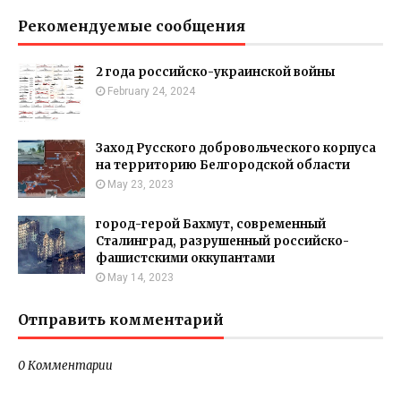
Рекомендуемые сообщения
2 года российско-украинской войны
February 24, 2024
Заход Русского добровольческого корпуса
на территорию Белгородской области
May 23, 2023
город-герой Бахмут, современный
Сталинград, разрушенный российско-
фашистскими оккупантами
May 14, 2023
Отправить комментарий
0 Комментарии