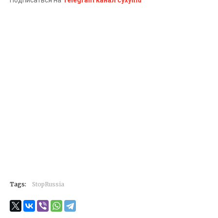
Подписаться на
Telegram канал cyxymu
Tags:
StopRussia