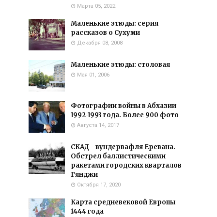
Марта 05, 2022
Маленькие этюды: серия
рассказов о Сухуми
Декабря 08, 2008
Маленькие этюды: столовая
Мая 01, 2006
Фотографии войны в Абхазии
1992-1993 года. Более 900 фото
Августа 14, 2017
СКАД - вундервафля Еревана.
Обстрел баллистическими
ракетами городских кварталов
Гянджи
Октября 17, 2020
Карта средневековой Европы
1444 года