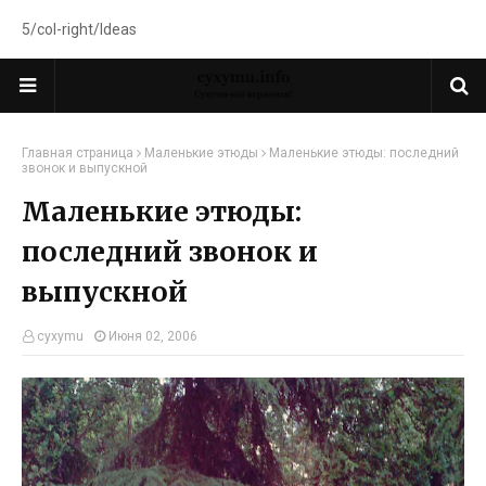
5/col-right/Ideas
Главная страница
Маленькие этюды
Маленькие этюды: последний
звонок и выпускной
Маленькие этюды:
последний звонок и
выпускной
cyxymu
Июня 02, 2006