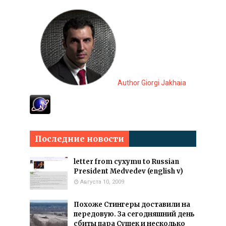
Author Giorgi Jakhaia
Последние новости
letter from cyxymu to Russian
President Medvedev (english v)
Августа 10, 2009
Похоже Стингеры доставили на
передовую. За сегодняшний день
сбиты пара Сушек и несколько