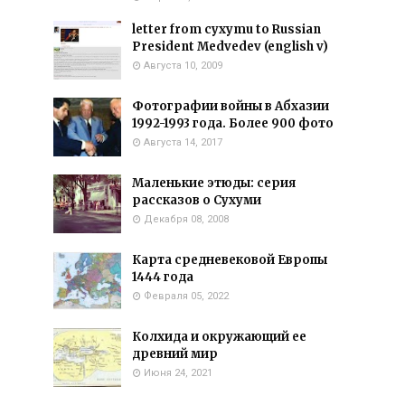
letter from cyxymu to Russian
President Medvedev (english v)
Августа 10, 2009
Фотографии войны в Абхазии
1992-1993 года. Более 900 фото
Августа 14, 2017
Маленькие этюды: серия
рассказов о Сухуми
Декабря 08, 2008
Карта средневековой Европы
1444 года
Февраля 05, 2022
Колхида и окружающий ее
древний мир
Июня 24, 2021