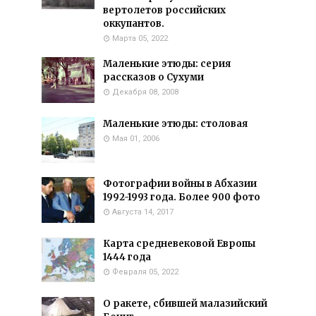
вертолетов российских
оккупантов.
Марта 05, 2022
Маленькие этюды: серия
рассказов о Сухуми
Декабря 08, 2008
Маленькие этюды: столовая
Мая 01, 2006
Фотографии войны в Абхазии
1992-1993 года. Более 900 фото
Августа 14, 2017
Карта средневековой Европы
1444 года
Февраля 05, 2022
О ракете, сбившей малазийский