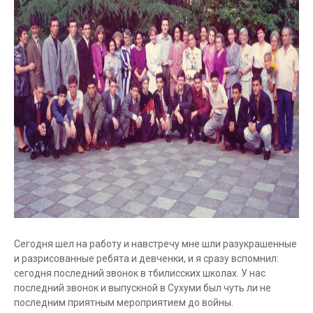
Сегодня шел на работу и навстречу мне шли разукрашенные
и разрисованные ребята и девченки, и я сразу вспомнил:
сегодня последний звонок в тбилисских школах. У нас
последний звонок и выпускной в Сухуми был чуть ли не
последним приятным мероприятием до войны.