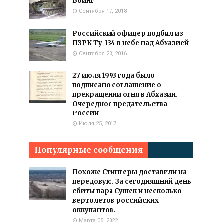
Боинг
Сентября 17, 2018
Российский офицер подбил из
ПЗРК Ту-134 в небе над Абхазией
Сентября 23, 2016
27 июля 1993 года было
подписано соглашение о
прекращении огня в Абхазии.
Очередное предательства
России
Июля 25, 2017
Популярные сообщения
Похоже Стингеры доставили на
передовую. За сегодняшний день
сбиты пара Сушек и несколько
вертолетов российских
оккупантов.
Марта 05, 2022