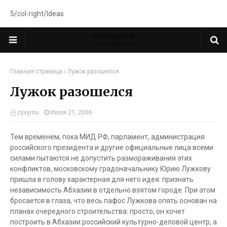
5/col-right/Ideas
Главная страница
Лужок разошелся
Лужок разошелся
cyxymu
Июля 21, 2006
Тем временем, пока МИД РФ, парламент, администрация
российского президента и другие официальные лица всеми
силами пытаются не допустить размораживания этих
конфликтов, московскому градоначальнику Юрию Лужкову
пришла в голову характерная для него идея: признать
независимость Абхазии в отдельно взятом городе. При этом
бросается в глаза, что весь пафос Лужкова опять основан на
планах очередного строительства: просто, он хочет
построить в Абхазии российский культурно-деловой центр, а