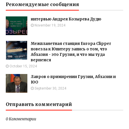
Рекомендуемые сообщения
интервью Андрея Козырева Дудю
November 19, 2024
Межпланетная станция Europa Clipper
повезла к Юпитеру запись о том, что
Абхазия - это Грузия, и что мы туда
вернемся
October 15, 2024
Лавров о примирении Грузии, Абхазии и
ЮО
September 30, 2024
Отправить комментарий
0 Комментарии