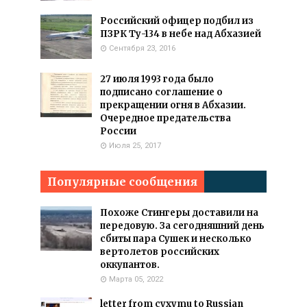
Российский офицер подбил из
ПЗРК Ту-134 в небе над Абхазией
Сентября 23, 2016
27 июля 1993 года было
подписано соглашение о
прекращении огня в Абхазии.
Очередное предательства
России
Июля 25, 2017
Популярные сообщения
Похоже Стингеры доставили на
передовую. За сегодняшний день
сбиты пара Сушек и несколько
вертолетов российских
оккупантов.
Марта 05, 2022
letter from cyxymu to Russian