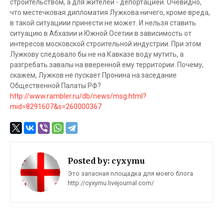
строительством, а для жителей - депортацией. Очевидно,
что местечковая дипломатия Лужкова ничего, кроме вреда,
в такой ситуациии принести не может. И нельзя ставить
ситуацию в Абхазии и Южной Осетии в зависимость от
интересов московской строительной индустрии. При этом
Лужкову следовало бы не на Кавказе воду мутить, а
разгребать завалы на вверенной ему территории. Почему,
скажем, Лужков не пускает Пронина на заседание
Общественной Палаты РФ?
http://www.rambler.ru/db/news/msg.html?
mid=8291607&s=260000367
Posted by:
cyxymu
Это запасная площадка для моего блога
http://cyxymu.livejournal.com/