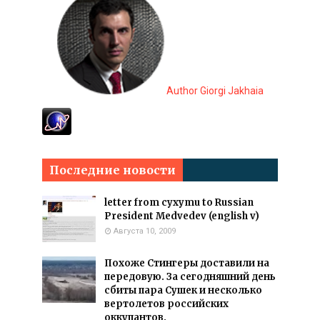
Author Giorgi Jakhaia
Последние новости
letter from cyxymu to Russian
President Medvedev (english v)
Августа 10, 2009
Похоже Стингеры доставили на
передовую. За сегодняшний день
сбиты пара Сушек и несколько
вертолетов российских
оккупантов.