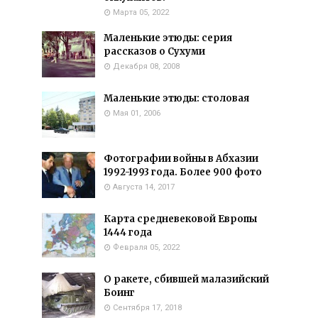
Марта 05, 2022
Маленькие этюды: серия
рассказов о Сухуми
Декабря 08, 2008
Маленькие этюды: столовая
Мая 01, 2006
Фотографии войны в Абхазии
1992-1993 года. Более 900 фото
Августа 14, 2017
Карта средневековой Европы
1444 года
Февраля 05, 2022
О ракете, сбившей малазийский
Боинг
Сентября 17, 2018