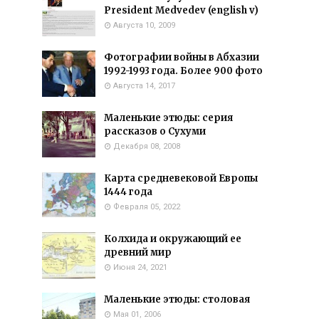
President Medvedev (english v)
Августа 10, 2009
Фотографии войны в Абхазии
1992-1993 года. Более 900 фото
Августа 14, 2017
Маленькие этюды: серия
рассказов о Сухуми
Декабря 08, 2008
Карта средневековой Европы
1444 года
Февраля 05, 2022
Колхида и окружающий ее
древний мир
Июня 24, 2021
Маленькие этюды: столовая
Мая 01, 2006