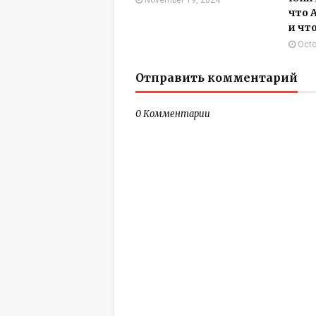
November 19, 2024
что А
и чт
Octo
Отправить комментарий
0 Комментарии