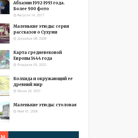
Абхазии 1992-1993 года.
Более 900 фото
Августа 14, 2017
Маленькие этюды: серия
рассказов о Сухуми
Декабря 08, 2008
Карта средневековой
Европы 1444 года
Февраля 05, 2022
Колхида и окружающий ее
древний мир
Июня 24, 2021
Маленькие этюды: столовая
Мая 01, 2006
мы