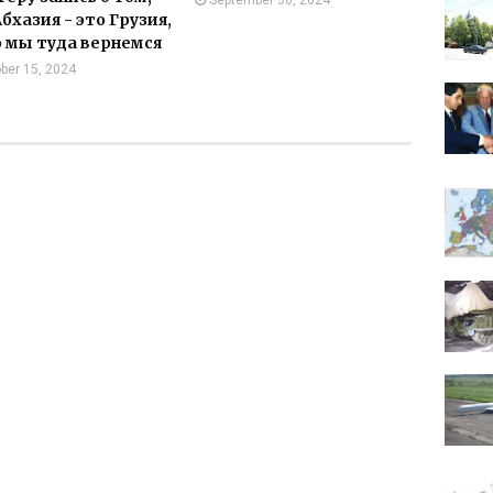
September 30, 2024
бхазия - это Грузия,
о мы туда вернемся
ber 15, 2024