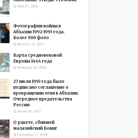
Мая 01, 2006
Фотографии войны в
Абхазии 1992-1993 года.
Более 900 фото
Августа 14, 2017
Карта средневековой
Европы 1444 года
Февраля 05, 2022
27 июля 1993 года было
подписано соглашение о
прекращении огня в Абхазии.
Очередное предательства
России
Июля 25, 2017
О ракете, сбившей
малазийский Боинг
Сентября 17, 2018