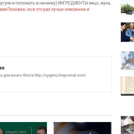
лугуни и положить в начинку) ИНГРЕДИЕНТЫ яицо, мука,
кали
Похожее, но в сто раз лучше описанное и
mu
для моего блога http://cyxymu.livejournal.com/