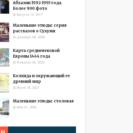
Абхазии 1992-1993 года.
Более 900 фото
Августа 14, 2017
Маленькие этюды: серия
рассказов о Сухуми
Декабря 08, 2008
Карта средневековой
Европы 1444 года
Февраля 05, 2022
Колхида и окружающий ее
древний мир
Июня 24, 2021
Маленькие этюды: столовая
Мая 01, 2006
мы