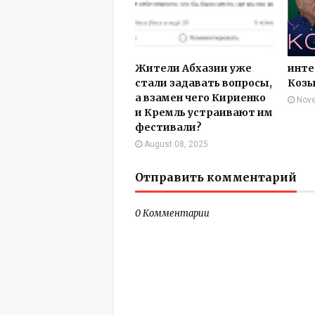
Жители Абхазии уже
инте
стали задавать вопросы,
Козы
а взамен чего Кириенко
Nove
и Кремль устраивают им
фестивали?
August 08, 2025
Отправить комментарий
0 Комментарии