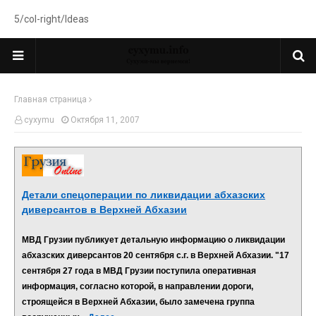
5/col-right/Ideas
Главная страница
cyxymu
Октября 11, 2007
Детали спецоперации по ликвидации абхазских
диверсантов в Верхней Абхазии
МВД Грузии публикует детальную информацию о ликвидации
абхазских диверсантов 20 сентября с.г. в Верхней Абхазии. "17
сентября 27 года в МВД Грузии поступила оперативная
информация, согласно которой, в направлении дороги,
строящейся в Верхней Абхазии, было замечена группа