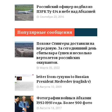
Российский офицер подбил из
ПЗРК Ту-134 в небе над Абхазией
Сентября 23, 2016
Популярные сообщения
Похоже Стингеры доставили на
передовую. За сегодняшний день
сбиты пара Сушек и несколько
вертолетов российских
оккупантов.
Марта 05, 2022
letter from cyxymu to Russian
President Medvedev (english v)
Августа 10, 2009
Фотографии войны в Абхазии
1992-1993 года. Более 900 фото
Августа 14, 2017