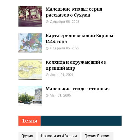
Маленькие этюды: серия
рассказов о Сухуми
Декабря 08, 2008
Карта средневековой Европы
1444 года
Февраля 05, 2022
Колхида и окружающий ее
древний мир
Июня 24, 2021
Маленькие этюды: столовая
Мая 01, 2006
Темы
Грузия
Новости из Абхазии
Грузия-Россия