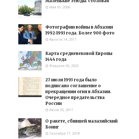
Маленькие этюды: столовая
Мая 01, 2006
Фотографии войны в Абхазии
1992-1993 года. Более 900 фото
Августа 14, 2017
Карта средневековой Европы
1444 года
Февраля 05, 2022
27 июля 1993 года было
подписано соглашение о
прекращении огня в Абхазии.
Очередное предательства
России
Июля 25, 2017
О ракете, сбившей малазийский
Боинг
Сентября 17, 2018