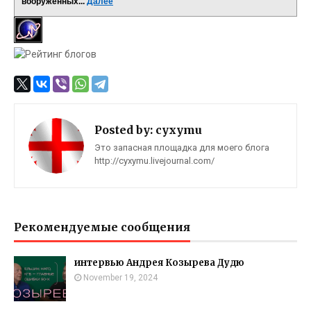
вооруженных...
Далее
Posted by:
cyxymu
Это запасная площадка для моего блога
http://cyxymu.livejournal.com/
Рекомендуемые сообщения
интервью Андрея Козырева Дудю
November 19, 2024