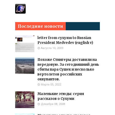
Последние новости
letter from cyxymu to Russian
President Medvedev (english v)
Августа 10, 2009
Похоже Стингеры доставили на
передовую. За сегодняшний день
сбиты пара Сушек и несколько
вертолетов российских
оккупантов.
Марта 05, 2022
Маленькие этюды: серия
рассказов о Сухуми
Декабря 08, 2008