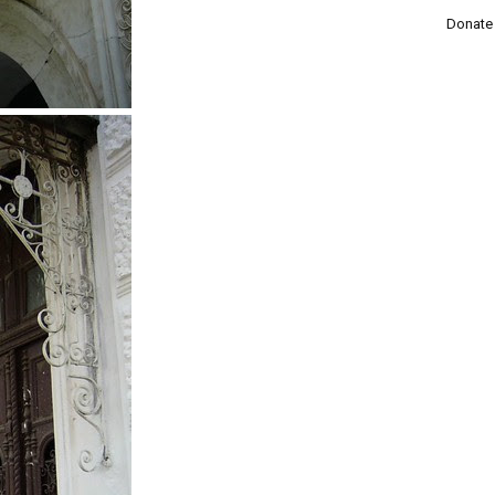
Donate