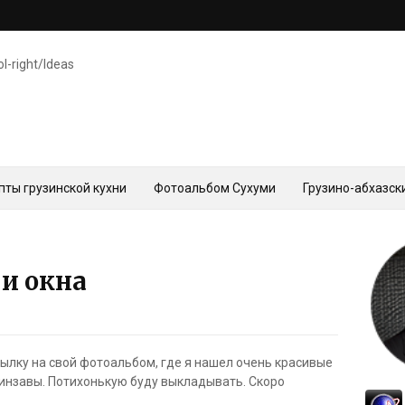
ol-right/Ideas
пты грузинской кухни
Фотоальбом Сухуми
Грузино-абхазск
и окна
сылку на свой фотоальбом, где я нашел очень красивые
Линзавы. Потихонькую буду выкладывать. Скоро