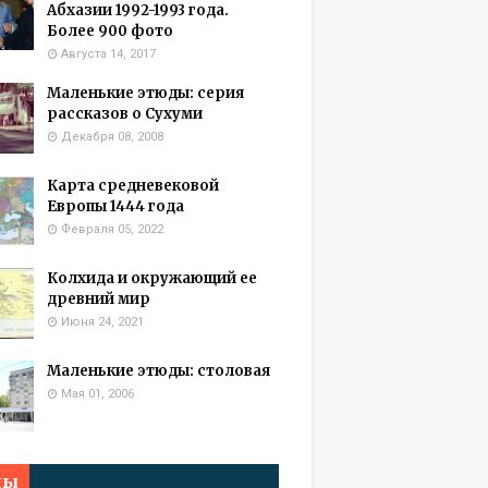
Абхазии 1992-1993 года.
Более 900 фото
Августа 14, 2017
Маленькие этюды: серия
рассказов о Сухуми
Декабря 08, 2008
Карта средневековой
Европы 1444 года
Февраля 05, 2022
Колхида и окружающий ее
древний мир
Июня 24, 2021
Маленькие этюды: столовая
Мая 01, 2006
мы