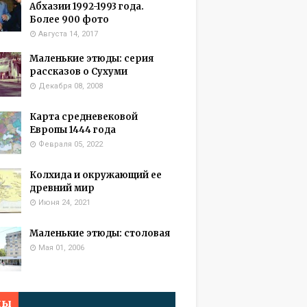
Абхазии 1992-1993 года.
Более 900 фото
Августа 14, 2017
Маленькие этюды: серия
рассказов о Сухуми
Декабря 08, 2008
Карта средневековой
Европы 1444 года
Февраля 05, 2022
Колхида и окружающий ее
древний мир
Июня 24, 2021
Маленькие этюды: столовая
Мая 01, 2006
мы