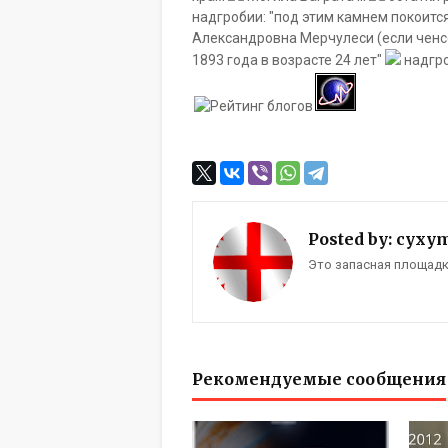
надгробии: "под этим камнем покоитс
Александровна Мерчулеси (если ченс
1893 года в возрасте 24 лет"
надгро
Posted by:
cyxy
Это запасная площадка 
Рекомендуемые сообщения