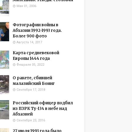
Мая 01, 2006
Фотографии войны в
Абхазии 1992-1993 года.
Более 900 фото
Августа 14, 2017
Карта средневековой
Европы 1444 года
Февраля 05, 2022
О ракете, сбившей
малазийский Боинг
Сентября 17, 2018
Российский офицер подбил
из ПЗРК Ту-134 в небе над
Абхазией
Сентября 23, 2016
27 июля 1993 года было