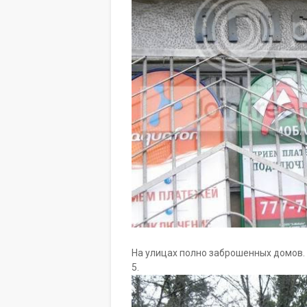
На улицах полно заброшенных домов.
5.