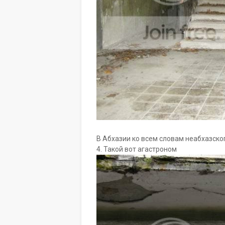
В Абхазии ко всем словам неабхазско
4. Такой вот агастроном