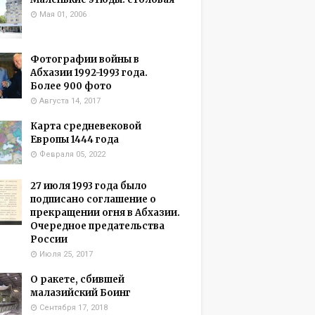
Мая 01, 2006
Фотографии войны в
Абхазии 1992-1993 года.
Более 900 фото
Августа 14, 2017
Карта средневековой
Европы 1444 года
Февраля 05, 2022
27 июля 1993 года было
подписано соглашение о
прекращении огня в Абхазии.
Очередное предательства
России
Июля 25, 2017
О ракете, сбившей
малазийский Боинг
Сентября 17, 2018