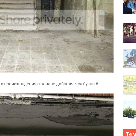
го происхождения в начале добавляется буква А.
Те