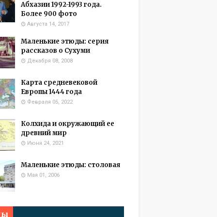
Абхазии 1992-1993 года.
Более 900 фото
Августа 14, 2017
Маленькие этюды: серия
рассказов о Сухуми
Декабря 08, 2008
Карта средневековой
Европы 1444 года
Февраля 05, 2022
Колхида и окружающий ее
древний мир
Июня 24, 2021
Маленькие этюды: столовая
Мая 01, 2006
мы