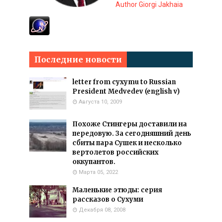
Author Giorgi Jakhaia
Последние новости
letter from cyxymu to Russian
President Medvedev (english v)
Августа 10, 2009
Похоже Стингеры доставили на
передовую. За сегодняшний день
сбиты пара Сушек и несколько
вертолетов российских
оккупантов.
Марта 05, 2022
Маленькие этюды: серия
рассказов о Сухуми
Декабря 08, 2008