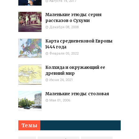
Августа 14, 2017
Маленькие этюды: серия
рассказов о Сухуми
Декабря 08, 2008
Карта средневековой Европы
1444 года
Февраля 05, 2022
Колхида и окружающий ее
древний мир
Июня 24, 2021
Маленькие этюды: столовая
Мая 01, 2006
Темы