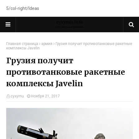
5/col-right/Ideas
Главная страница
армия
Грузия получит противотанковые ракетные
комплексы Javelin
Грузия получит
противотанковые ракетные
комплексы Javelin
cyxymu
Ноября 21, 2017