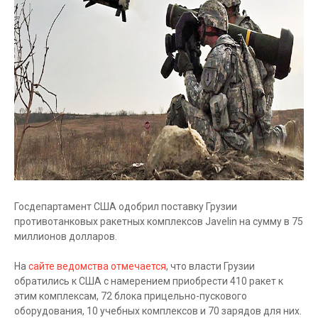
Госдепартамент США одобрил поставку Грузии
противотанковых ракетных комплексов Javelin на сумму в 75
миллионов долларов.
На
сайте ведомства отмечается
, что власти Грузии
обратились к США с намерением приобрести 410 ракет к
этим комплексам, 72 блока прицельно-пускового
оборудования, 10 учебных комплексов и 70 зарядов для них.