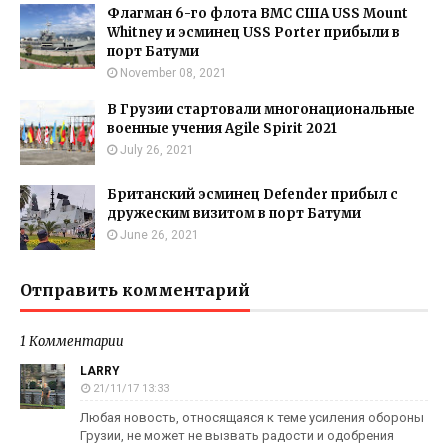
Флагман 6-го флота ВМС США USS Mount
Whitney и эсминец USS Porter прибыли в
порт Батуми
November 08, 2021
В Грузии стартовали многонациональные
военные учения Agile Spirit 2021
July 26, 2021
Британский эсминец Defender прибыл с
дружеским визитом в порт Батуми
June 26, 2021
Отправить комментарий
1 Комментарии
LARRY
21/11/17 13:33
Любая новость, относящаяся к теме усиления обороны
Грузии, не может не вызвать радости и одобрения