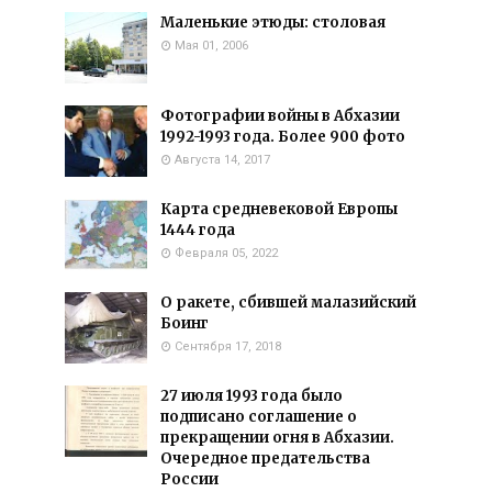
Маленькие этюды: столовая
Мая 01, 2006
Фотографии войны в Абхазии
1992-1993 года. Более 900 фото
Августа 14, 2017
Карта средневековой Европы
1444 года
Февраля 05, 2022
О ракете, сбившей малазийский
Боинг
Сентября 17, 2018
27 июля 1993 года было
подписано соглашение о
прекращении огня в Абхазии.
Очередное предательства
России