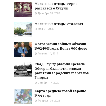
Маленькие этюды: серия
рассказов о Сухуми
Декабря 08, 2008
Маленькие этюды: столовая
Мая 01, 2006
Фотографии войны в Абхазии
1992-1993 года. Более 900 фото
Августа 14, 2017
СКАД - вундервафля Еревана.
Обстрел баллистическими
ракетами городских кварталов
Гянджи
Октября 17, 2020
Карта средневековой Европы
1444 года
Февраля 05, 2022