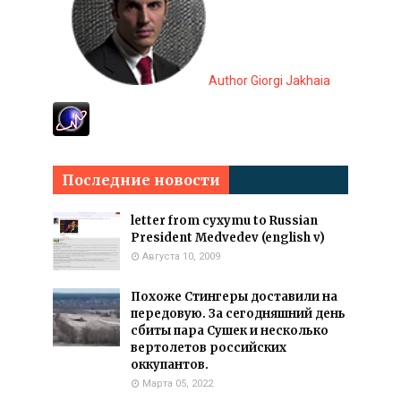
Author Giorgi Jakhaia
Последние новости
letter from cyxymu to Russian
President Medvedev (english v)
Августа 10, 2009
Похоже Стингеры доставили на
передовую. За сегодняшний день
сбиты пара Сушек и несколько
вертолетов российских
оккупантов.
Марта 05, 2022