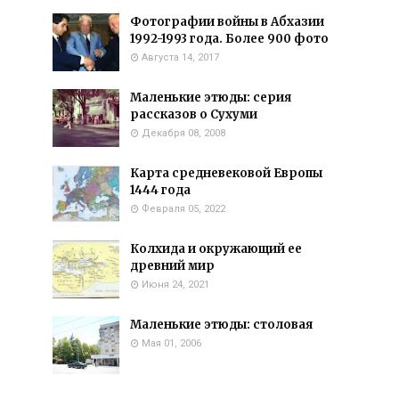
Фотографии войны в Абхазии
1992-1993 года. Более 900 фото
Августа 14, 2017
Маленькие этюды: серия
рассказов о Сухуми
Декабря 08, 2008
Карта средневековой Европы
1444 года
Февраля 05, 2022
Колхида и окружающий ее
древний мир
Июня 24, 2021
Маленькие этюды: столовая
Мая 01, 2006