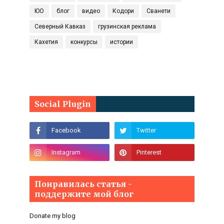
ЮО
блог
видео
Кодори
Сванети
Северный Кавказ
грузинская реклама
Кахетия
конкурсы
истории
Social Plugin
Понравилась статья -
поддержите мой блог
Donate my blog