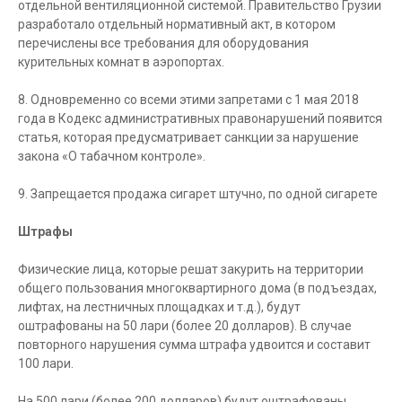
отдельной вентиляционной системой. Правительство Грузии
разработало отдельный нормативный акт, в котором
перечислены все требования для оборудования
курительных комнат в аэропортах.
8. Одновременно со всеми этими запретами с 1 мая 2018
года в Кодекс административных правонарушений появится
статья, которая предусматривает санкции за нарушение
закона «О табачном контроле».
9. Запрещается продажа сигарет штучно, по одной сигарете
Штрафы
Физические лица, которые решат закурить на территории
общего пользования многоквартирного дома (в подъездах,
лифтах, на лестничных площадках и т.д.), будут
оштрафованы на 50 лари (более 20 долларов). В случае
повторного нарушения сумма штрафа удвоится и составит
100 лари.
На 500 лари (более 200 долларов) будут оштрафованы