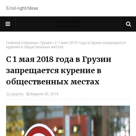
5/col-right/Ideas
Главная страница
Грузия
С 1 мая 2018 года в Грузии запрещается
курение в общественных местах
С 1 мая 2018 года в Грузии
запрещается курение в
общественных местах
cyxymu
Апреля 30, 2018