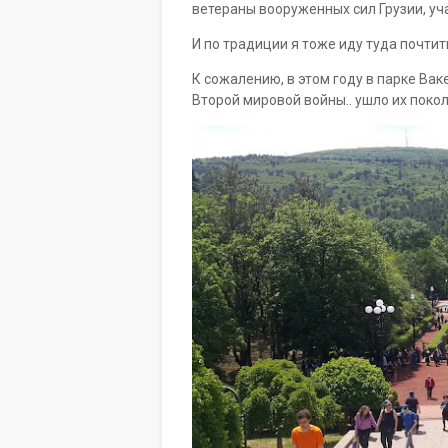
ветераны вооруженных сил Грузии, уч
И по традиции я тоже иду туда почти
К сожалению, в этом году в парке Ва
Второй мировой войны.. ушло их покол