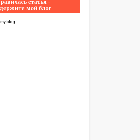
равилась статья -
держите мой блог
 my blog