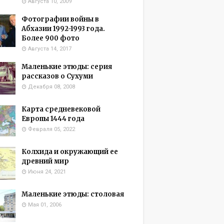
Августа 10, 2009
Фотографии войны в
Абхазии 1992-1993 года.
Более 900 фото
Августа 14, 2017
Маленькие этюды: серия
рассказов о Сухуми
Декабря 08, 2008
Карта средневековой
Европы 1444 года
Февраля 05, 2022
Колхида и окружающий ее
древний мир
Июня 24, 2021
Маленькие этюды: столовая
Мая 01, 2006