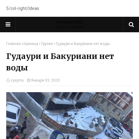
5/col-right/Ideas
Главная страница
Грузия
Гудаури и Бакуриани нет воды
Гудаури и Бакуриани нет
воды
cyxymu
Января 03, 2020