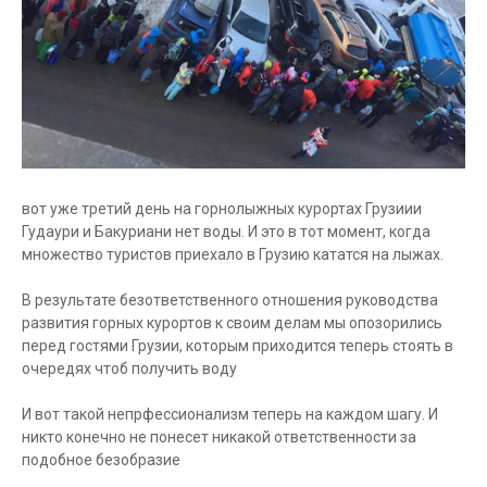
вот уже третий день на горнолыжных курортах Грузиии
Гудаури и Бакуриани нет воды. И это в тот момент, когда
множество туристов приехало в Грузию кататся на лыжах.
В результате безответственного отношения руководства
развития горных курортов к своим делам мы опозорились
перед гостями Грузии, которым приходится теперь стоять в
очередях чтоб получить воду
И вот такой непрфессионализм теперь на каждом шагу. И
никто конечно не понесет никакой ответственности за
подобное безобразие