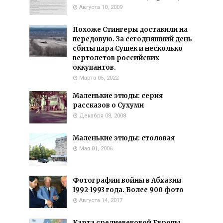
Августа 10, 2009
Похоже Стингеры доставили на
передовую. За сегодняшний день
сбиты пара Сушек и несколько
вертолетов российских
оккупантов.
Марта 05, 2022
Маленькие этюды: серия
рассказов о Сухуми
Декабря 08, 2008
Маленькие этюды: столовая
Мая 01, 2006
Фотографии войны в Абхазии
1992-1993 года. Более 900 фото
Августа 14, 2017
Карта средневековой Европы