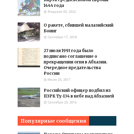
1444 года
Февраля 05, 2022
О ракете, сбившей малазийский
Боинг
Сентября 17, 2018
27 июля 1993 года было
подписано соглашение о
прекращении огня в Абхазии.
Очередное предательства
России
Июля 25, 2017
Российский офицер подбил из
ПЗРК Ту-134 в небе над Абхазией
Сентября 23, 2016
Популярные сообщения