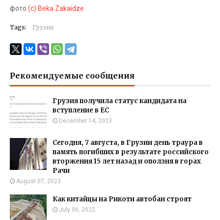
фото
(с) Beka Zakaidze
Tags:
Грузия
Рекомендуемые сообщения
Грузия получила статус кандидата на
вступление в ЕС
December 14, 2023
Сегодня, 7 августа, в Грузии день траура в
память погибших в результате российского
вторжения 15 лет назад и оползня в горах
Рачи
August 07, 2023
Как китайцы на Рикоти автобан строят
July 06, 2022