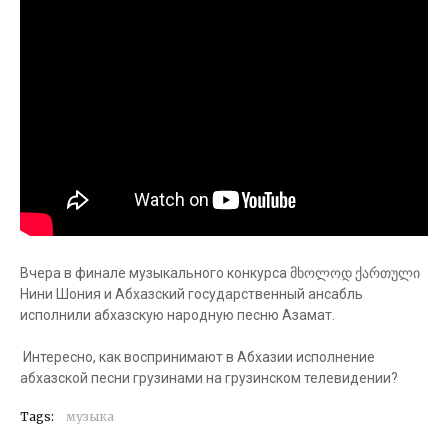
Вчера в финале музыкального конкурса მხოლოდ ქართული
Нини Шония и Абхазский государственный ансабль
исполнили абхазскую народную песню Азамат.
Интересно, как воспринимают в Абхазии исполнение
абхазской песни грузинами на грузинском телевидении?
Tags:
музыка