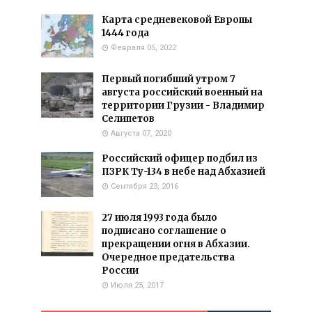
Карта средневековой Европы
1444 года
Февраля 05, 2022
Первый погибший утром 7
августа российский военный на
территории Грузии - Владимир
Селипетов
Августа 07, 2020
Российский офицер подбил из
ПЗРК Ту-134 в небе над Абхазией
Сентября 23, 2016
27 июля 1993 года было
подписано соглашение о
прекращении огня в Абхазии.
Очередное предательства
России
Июля 25, 2017