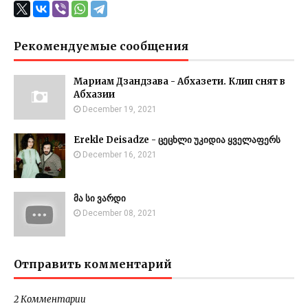
Рекомендуемые сообщения
Мариам Дзандзава - Абхазети. Клип снят в
Абхазии
December 19, 2021
Erekle Deisadze - ცეცხლი უკიდია ყველაფერს
December 16, 2021
მა სი ვარდი
December 08, 2021
Отправить комментарий
2 Комментарии