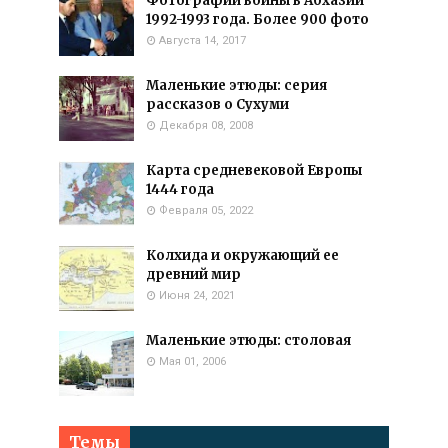
Фотографии войны в Абхазии
1992-1993 года. Более 900 фото
Августа 14, 2017
Маленькие этюды: серия
рассказов о Сухуми
Декабря 08, 2008
Карта средневековой Европы
1444 года
Февраля 05, 2022
Колхида и окружающий ее
древний мир
Июня 24, 2021
Маленькие этюды: столовая
Мая 01, 2006
Темы