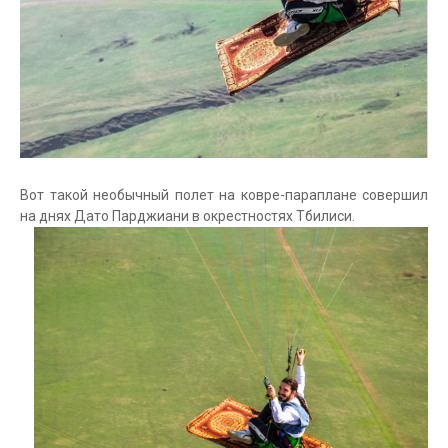
Вот такой необычный полет на ковре-параплане совершил
на днях Дато Парджиани в окрестностях Тбилиси.