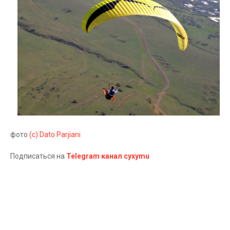
фото
(с) Dato Parjiani
Подписаться на
Telegram канал cyxymu