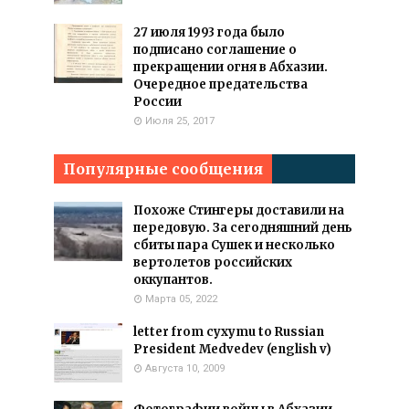
27 июля 1993 года было
подписано соглашение о
прекращении огня в Абхазии.
Очередное предательства
России
Июля 25, 2017
Популярные сообщения
Похоже Стингеры доставили на
передовую. За сегодняшний день
сбиты пара Сушек и несколько
вертолетов российских
оккупантов.
Марта 05, 2022
letter from cyxymu to Russian
President Medvedev (english v)
Августа 10, 2009