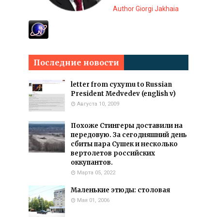
Author Giorgi Jakhaia
Последние новости
letter from cyxymu to Russian
President Medvedev (english v)
Августа 10, 2009
Похоже Стингеры доставили на
передовую. За сегодняшний день
сбиты пара Сушек и несколько
вертолетов российских
оккупантов.
Марта 05, 2022
Маленькие этюды: столовая
Мая 01, 2006