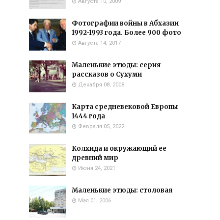
Августа 10, 2009
Фотографии войны в Абхазии
1992-1993 года. Более 900 фото
Августа 14, 2017
Маленькие этюды: серия
рассказов о Сухуми
Декабря 08, 2008
Карта средневековой Европы
1444 года
Февраля 05, 2022
Колхида и окружающий ее
древний мир
Июня 24, 2021
Маленькие этюды: столовая
Мая 01, 2006