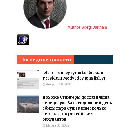
Author Giorgi Jakhaia
Последние новости
letter from cyxymu to Russian
President Medvedev (english v)
Августа 10, 2009
Похоже Стингеры доставили на
передовую. За сегодняшний день
сбиты пара Сушек и несколько
вертолетов российских
оккупантов.
Марта 05, 2022