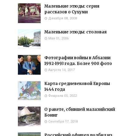
Маленькие этюды: серия
рассказов о Сухуми
Декабря 08, 2008
Маленькие этюды: столовая
Мая 01, 2006
Фотографии войны в Абхазии
1992-1993 года. Более 900 фото
Августа 14, 2017
Карта средневековой Европы
1444 года
Февраля 05, 2022
О ракете, сбившей малазийский
Боинг
Сентября 17, 2018
Российский офицер подбил из