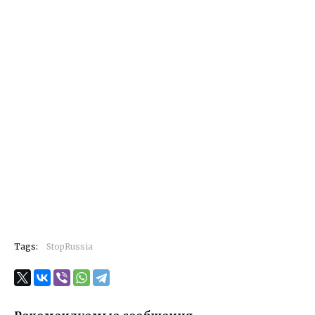
Tags:
StopRussia