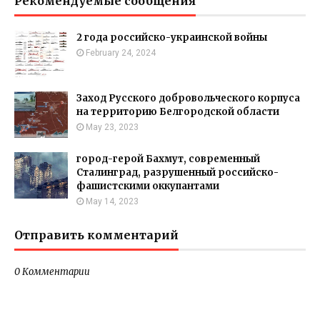
Рекомендуемые сообщения
2 года российско-украинской войны
February 24, 2024
Заход Русского добровольческого корпуса
на территорию Белгородской области
May 23, 2023
город-герой Бахмут, современный
Сталинград, разрушенный российско-
фашистскими оккупантами
May 14, 2023
Отправить комментарий
0 Комментарии