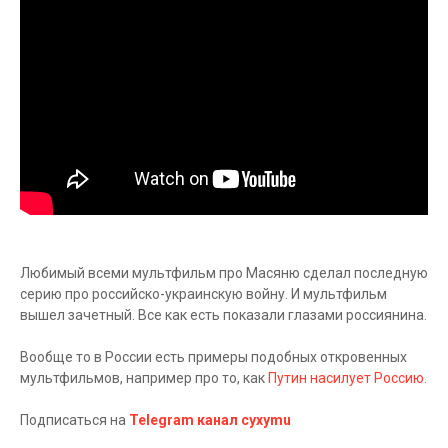
Любимый всеми мультфильм про Масяню сделал последную
серию про российско-украинскую войну. И мультфильм
вышел зачетный. Все как есть показали глазами россиянина.
Вообще то в России есть примеры подобных откровенных
мультфильмов, например про то, как
Путин насилует Россию
.
Подписаться на
Telegram канал cyxymu