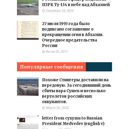
ПЗРК Ту-134 в небе над Абхазией
Сентября 23, 2016
27 июля 1993 года было
подписано соглашение о
прекращении огня в Абхазии.
Очередное предательства
России
Июля 25, 2017
Популярные сообщения
Похоже Стингеры доставили на
передовую. За сегодняшний день
сбиты пара Сушек и несколько
вертолетов российских
оккупантов.
Марта 05, 2022
letter from cyxymu to Russian
President Medvedev (english v)