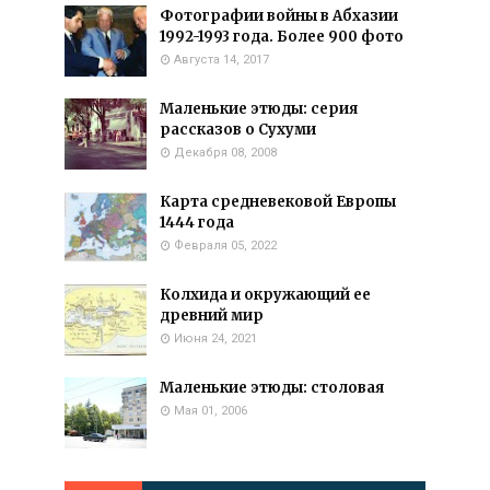
Фотографии войны в Абхазии
1992-1993 года. Более 900 фото
Августа 14, 2017
Маленькие этюды: серия
рассказов о Сухуми
Декабря 08, 2008
Карта средневековой Европы
1444 года
Февраля 05, 2022
Колхида и окружающий ее
древний мир
Июня 24, 2021
Маленькие этюды: столовая
Мая 01, 2006