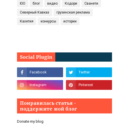
ЮО
блог
видео
Кодори
Сванети
Северный Кавказ
грузинская реклама
Кахетия
конкурсы
истории
Social Plugin
Понравилась статья -
поддержите мой блог
Donate my blog