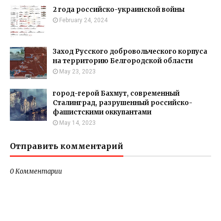
2 года российско-украинской войны
February 24, 2024
Заход Русского добровольческого корпуса
на территорию Белгородской области
May 23, 2023
город-герой Бахмут, современный
Сталинград, разрушенный российско-
фашистскими оккупантами
May 14, 2023
Отправить комментарий
0 Комментарии