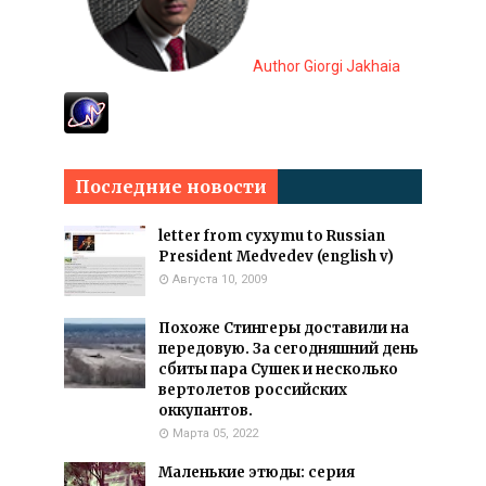
Author Giorgi Jakhaia
Последние новости
letter from cyxymu to Russian
President Medvedev (english v)
Августа 10, 2009
Похоже Стингеры доставили на
передовую. За сегодняшний день
сбиты пара Сушек и несколько
вертолетов российских
оккупантов.
Марта 05, 2022
Маленькие этюды: серия