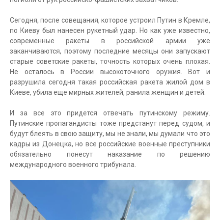
Сегодня, после совещания, которое устроил Путин в Кремле,
по Киеву был нанесен рукетный удар. Но как уже известно,
современные ракеты в российской армии уже
заканчиваются, поэтому последние месяцы они запускают
старые советские ракеты, точность которых очень плохая.
Не осталось в России высокоточного оружия. Вот и
разрушила сегодня такая российская ракета жилой дом в
Киеве, убила еще мирных жителей, ранила женщин и детей.
И за все это придется отвечать путинскому режиму.
Путинские пропагандисты тоже предстанут перед судом, и
будут блеять в свою защиту, мы не знали, мы думали что это
кадры из Донецка, но все российские военные преступники
обязательно понесут наказание по решению
международного военного трибунала.