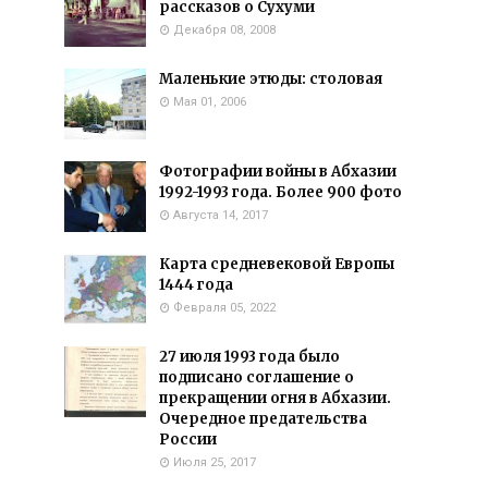
рассказов о Сухуми
Декабря 08, 2008
Маленькие этюды: столовая
Мая 01, 2006
Фотографии войны в Абхазии
1992-1993 года. Более 900 фото
Августа 14, 2017
Карта средневековой Европы
1444 года
Февраля 05, 2022
27 июля 1993 года было
подписано соглашение о
прекращении огня в Абхазии.
Очередное предательства
России
Июля 25, 2017