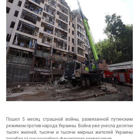
Пошел 5 месяц страшной войны, развязанной путинским
режимом против народа Украины. Война уже унесла десятки
тысяч жизней, тысячи и тысячи мирных жителей Украины
погибли от рук российско-фашистских захватчиков.