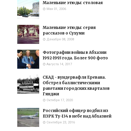
Маленькие этюды: столовая
Мая 01, 2006
Маленькие этюды: серия
рассказов о Сухуми
Декабря 08, 2008
Фотографии войны в Абхазии
1992-1993 года. Более 900 фото
Августа 14, 2017
СКАД - вундервафля Еревана.
Обстрел баллистическими
ракетами городских кварталов
Гянджи
Октября 17, 2020
Российский офицер подбил из
ПЗРК Ту-134 в небе над Абхазией
Сентября 23, 2016