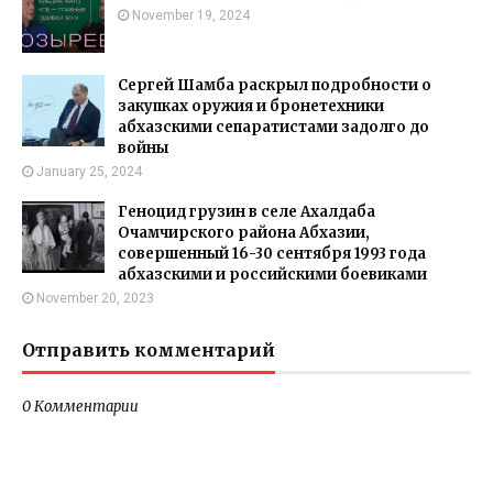
November 19, 2024
Сергей Шамба раскрыл подробности о
закупках оружия и бронетехники
абхазскими сепаратистами задолго до
войны
January 25, 2024
Геноцид грузин в селе Ахалдаба
Очамчирского района Абхазии,
совершенный 16-30 сентября 1993 года
абхазскими и российскими боевиками
November 20, 2023
Отправить комментарий
0 Комментарии