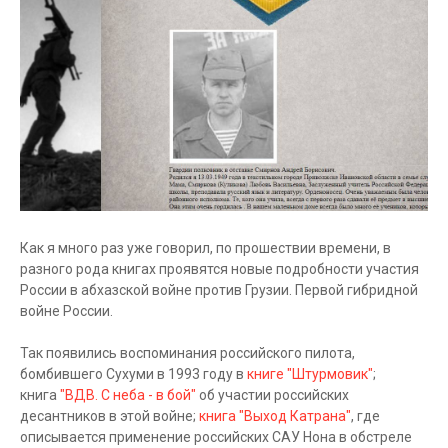
Как я много раз уже говорил, по прошествии времени, в
разного рода книгах проявятся новые подробности участия
России в абхазской войне против Грузии. Первой гибридной
войне России.
Так появились воспоминания российского пилота,
бомбившего Сухуми в 1993 году в
книге "Штурмовик"
;
книга
"ВДВ. С неба - в бой"
об участии российских
десантников в этой войне;
книга "Выход Катрана"
, где
описывается применение российских САУ Нона в обстреле