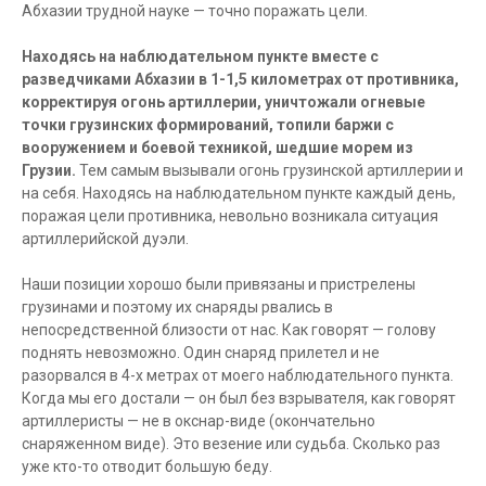
Абхазии трудной науке — точно поражать цели.
Находясь на наблюдательном пункте вместе с
разведчиками Абхазии в 1-1,5 километрах от противника,
корректируя огонь артиллерии, уничтожали огневые
точки грузинских формирований, топили баржи с
вооружением и боевой техникой, шедшие морем из
Грузии.
Тем самым вызывали огонь грузинской артиллерии и
на себя. Находясь на наблюдательном пункте каждый день,
поражая цели противника, невольно возникала ситуация
артиллерийской дуэли.
Наши позиции хорошо были привязаны и пристрелены
грузинами и поэтому их снаряды рвались в
непосредственной близости от нас. Как говорят — голову
поднять невозможно. Один снаряд прилетел и не
разорвался в 4-х метрах от моего наблюдательного пункта.
Когда мы его достали — он был без взрывателя, как говорят
артиллеристы — не в окснар-виде (окончательно
снаряженном виде). Это везение или судьба. Сколько раз
уже кто-то отводит большую беду.