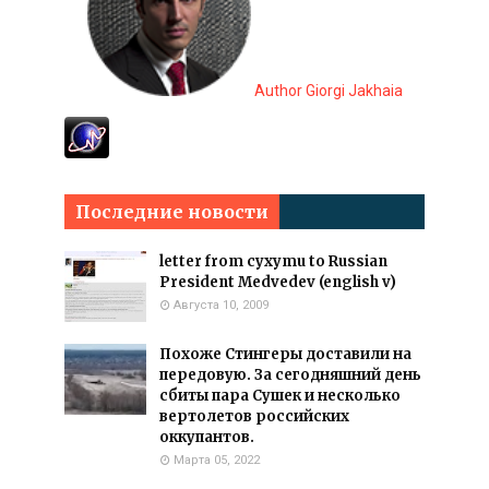
Author Giorgi Jakhaia
Последние новости
letter from cyxymu to Russian
President Medvedev (english v)
Августа 10, 2009
Похоже Стингеры доставили на
передовую. За сегодняшний день
сбиты пара Сушек и несколько
вертолетов российских
оккупантов.
Марта 05, 2022