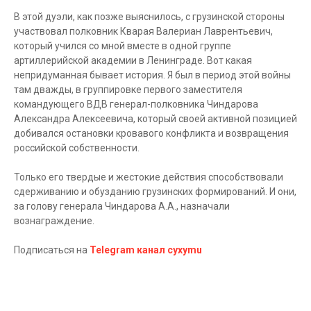
В этой дуэли, как позже выяснилось, с грузинской стороны
участвовал полковник Кварая Валериан Лаврентьевич,
который учился со мной вместе в одной группе
артиллерийской академии в Ленинграде. Вот какая
непридуманная бывает история. Я был в период этой войны
там дважды, в группировке первого заместителя
командующего ВДВ генерал-полковника Чиндарова
Александра Алексеевича, который своей активной позицией
добивался остановки кровавого конфликта и возвращения
российской собственности.
Только его твердые и жестокие действия способствовали
сдерживанию и обузданию грузинских формирований. И они,
за голову генерала Чиндарова А.А., назначали
вознаграждение.
Подписаться на
Telegram канал cyxymu