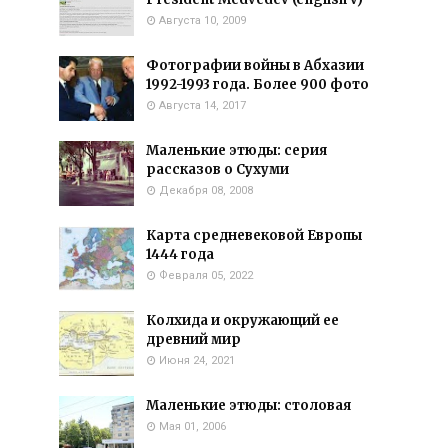
Августа 10, 2009
Фотографии войны в Абхазии
1992-1993 года. Более 900 фото
Августа 14, 2017
Маленькие этюды: серия
рассказов о Сухуми
Декабря 08, 2008
Карта средневековой Европы
1444 года
Февраля 05, 2022
Колхида и окружающий ее
древний мир
Июня 24, 2021
Маленькие этюды: столовая
Мая 01, 2006