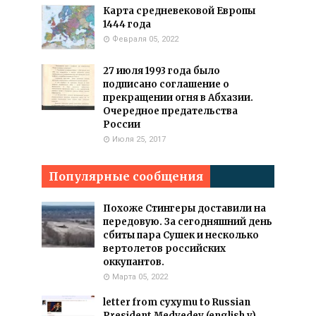
Карта средневековой Европы
1444 года
Февраля 05, 2022
27 июля 1993 года было
подписано соглашение о
прекращении огня в Абхазии.
Очередное предательства
России
Июля 25, 2017
Популярные сообщения
Похоже Стингеры доставили на
передовую. За сегодняшний день
сбиты пара Сушек и несколько
вертолетов российских
оккупантов.
Марта 05, 2022
letter from cyxymu to Russian
President Medvedev (english v)