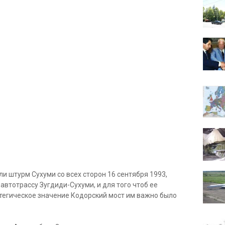
и штурм Сухуми со всех сторон 16 сентября 1993,
автотрассу Зугдиди-Сухуми, и для того чтоб ее
тегическое значение Кодорский мост им важно было