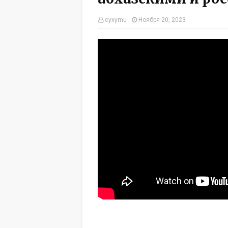
cyxymu
Ноября 20, 2023