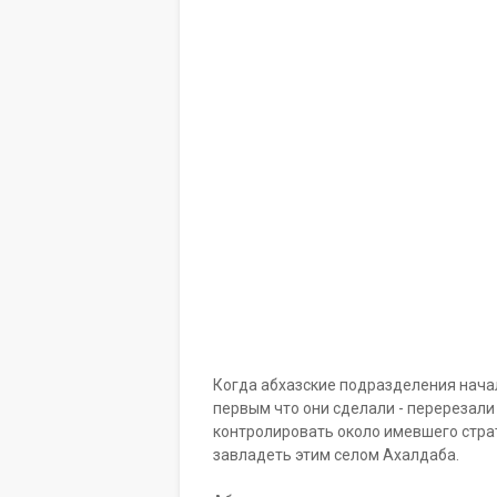
Когда абхазские подразделения начал
первым что они сделали - перерезали 
контролировать около имевшего стра
завладеть этим селом Ахалдаба.