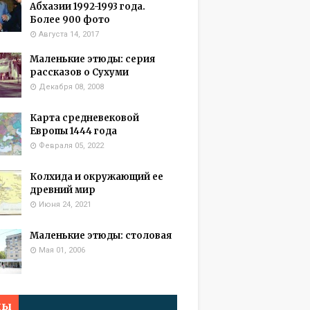
Абхазии 1992-1993 года.
Более 900 фото
Августа 14, 2017
Маленькие этюды: серия
рассказов о Сухуми
Декабря 08, 2008
Карта средневековой
Европы 1444 года
Февраля 05, 2022
Колхида и окружающий ее
древний мир
Июня 24, 2021
Маленькие этюды: столовая
Мая 01, 2006
мы