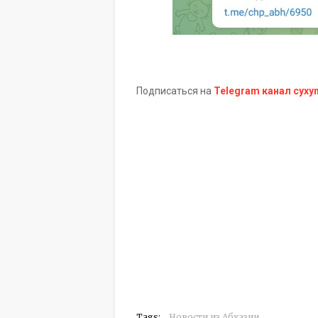
Подписаться на
Telegram канал cyxy
Tags:
Новости из Абхазии