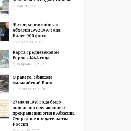
Мая 01, 2006
Фотографии войны в
Абхазии 1992-1993 года.
Более 900 фото
Августа 14, 2017
Карта средневековой
Европы 1444 года
Февраля 05, 2022
О ракете, сбившей
малазийский Боинг
Сентября 17, 2018
27 июля 1993 года было
подписано соглашение о
прекращении огня в Абхазии.
Очередное предательства
России
Июля 25, 2017