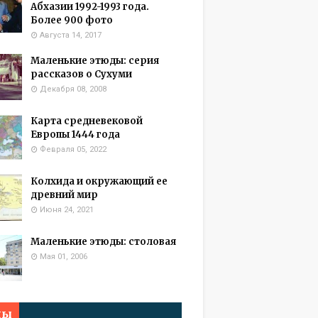
Абхазии 1992-1993 года.
Более 900 фото
Августа 14, 2017
Маленькие этюды: серия
рассказов о Сухуми
Декабря 08, 2008
Карта средневековой
Европы 1444 года
Февраля 05, 2022
Колхида и окружающий ее
древний мир
Июня 24, 2021
Маленькие этюды: столовая
Мая 01, 2006
мы