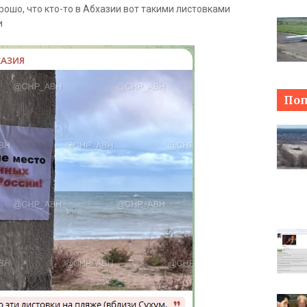
орошо, что кто-то в Абхазии вот такими листовками
и
Поп