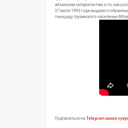
абхазским сепаратистам, и то, как р
27 июля 1993 года выдали отобранные 
геноциду грузинского населения Абх
Подписаться на
Telegram канал cyxy