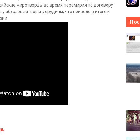
оссийские миротворцы во время перемирия по договору
у абхазов затворы к орудиям, что привело в итоге к
азии
Пос
mu