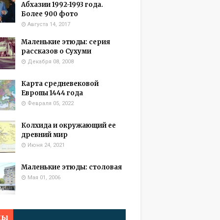
Абхазии 1992-1993 года.
Более 900 фото
Августа 14, 2017
Маленькие этюды: серия
рассказов о Сухуми
Декабря 08, 2008
Карта средневековой
Европы 1444 года
Февраля 05, 2022
Колхида и окружающий ее
древний мир
Июня 24, 2021
Маленькие этюды: столовая
Мая 01, 2006
мы