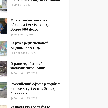
Мая 01, 2006
Фотографии войны в
Абхазии 1992-1993 года.
Более 900 фото
Августа 14, 2017
Карта средневековой
Европы 1444 года
Февраля 05, 2022
О ракете, сбившей
малазийский Боинг
Сентября 17, 2018
Российский офицер подбил
из ПЗРК Ту-134 в небе над
Абхазией
Сентября 23, 2016
27 июля 1993 года было