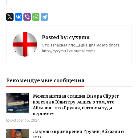
Posted by:
cyxymu
Это запасная площадка для моего блога
http://cyxymu.livejournal.com/
Рекомендуемые сообщения
Межпланетная станция Europa Clipper
повезла к Юпитеру запись о том, что
Абхазия - это Грузия, и что мы туда
вернемся
October 15, 2024
Лавров о примирении Грузии, Абхазии и
ЮО