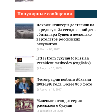
Популярные сообщения
Похоже Стингеры доставили на
передовую. За сегодняшний день
сбиты пара Сушек и несколько
вертолетов российских
оккупантов.
Марта 05, 2022
letter from cyxymu to Russian
President Medvedev (english v)
Августа 10, 2009
Фотографии войны в Абхазии
1992-1993 года. Более 900 фото
Августа 14, 2017
Маленькие этюды: серия
рассказов о Сухуми
Декабря 08, 2008