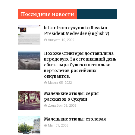
Последние новости
letter from cyxymu to Russian
President Medvedev (english v)
Августа 10, 2009
Похоже Стингеры доставили на
передовую. За сегодняшний день
сбиты пара Сушек и несколько
вертолетов российских
оккупантов.
Марта 05, 2022
Маленькие этюды: серия
рассказов о Сухуми
Декабря 08, 2008
Маленькие этюды: столовая
Мая 01, 2006