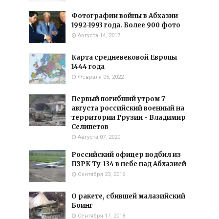
Фотографии войны в Абхазии
1992-1993 года. Более 900 фото
Августа 14, 2017
Карта средневековой Европы
1444 года
Февраля 05, 2022
Первый погибший утром 7
августа российский военный на
территории Грузии - Владимир
Селипетов
Августа 07, 2020
Российский офицер подбил из
ПЗРК Ту-134 в небе над Абхазией
Сентября 23, 2016
О ракете, сбившей малазийский
Боинг
Сентября 17, 2018