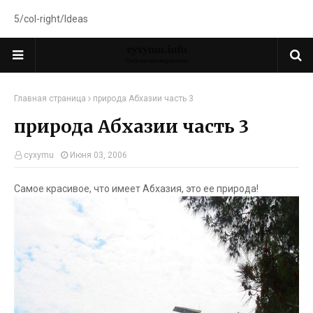
5/col-right/Ideas
Главная страница
природа Абхазии часть 3
природа Абхазии часть 3
cyxymu
Июня 03, 2006
Самое красивое, что имеет Абхазия, это ее природа!