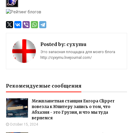
Posted by:
cyxymu
Это запасная площадка для моего блога
http://cyxymu.livejournal.com/
Рекомендуемые сообщения
Межпланетная станция Europa Clipper
повезла к Юпитеру запись о том, что
Абхазия - это Грузия, и что мы туда
вернемся
October 15, 2024