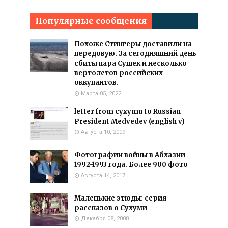
Популярные сообщения
Похоже Стингеры доставили на
передовую. За сегодняшний день
сбиты пара Сушек и несколько
вертолетов российских
оккупантов.
Марта 05, 2022
letter from cyxymu to Russian
President Medvedev (english v)
Августа 10, 2009
Фотографии войны в Абхазии
1992-1993 года. Более 900 фото
Августа 14, 2017
Маленькие этюды: серия
рассказов о Сухуми
Декабря 08, 2008