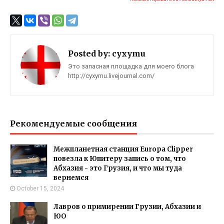
Posted by:
cyxymu
Это запасная площадка для моего блога
http://cyxymu.livejournal.com/
Рекомендуемые сообщения
Межпланетная станция Europa Clipper
повезла к Юпитеру запись о том, что
Абхазия - это Грузия, и что мы туда
вернемся
October 15, 2024
Лавров о примирении Грузии, Абхазии и
ЮО