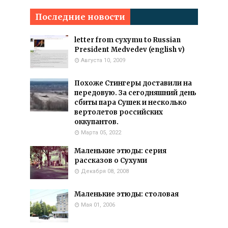
Последние новости
letter from cyxymu to Russian
President Medvedev (english v)
Августа 10, 2009
Похоже Стингеры доставили на
передовую. За сегодняшний день
сбиты пара Сушек и несколько
вертолетов российских
оккупантов.
Марта 05, 2022
Маленькие этюды: серия
рассказов о Сухуми
Декабря 08, 2008
Маленькие этюды: столовая
Мая 01, 2006