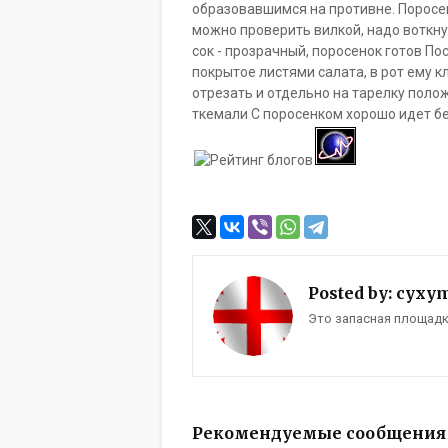
образовавшимся на противне. Поросен
можно проверить вилкой, надо воткнут
сок - прозрачный, поросенок готов П
покрытое листями салата, в рот ему к
отрезать и отдельно на тарелку поло
ткемали С поросенком хорошо идет б
Posted by:
cyxy
Это запасная площадка 
Рекомендуемые сообщения