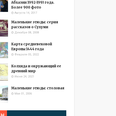
Абхазии 1992-1993 года.
Более 900 фото
Августа 14, 2017
Маленькие этюды: серия
рассказов о Сухуми
Декабря 08, 2008
Карта средневековой
Европы 1444 года
Февраля 05, 2022
Колхида и окружающий ее
древний мир
Июня 24, 2021
Маленькие этюды: столовая
Мая 01, 2006
мы