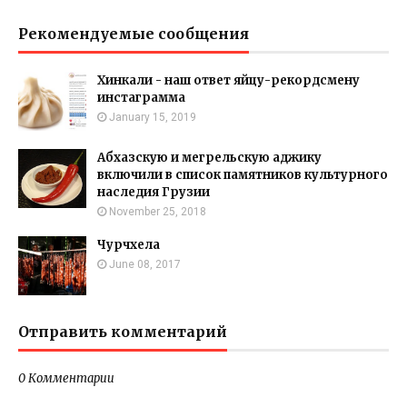
Рекомендуемые сообщения
Хинкали - наш ответ яйцу-рекордсмену
инстаграмма
January 15, 2019
Абхазскую и мегрельскую аджику
включили в список памятников культурного
наследия Грузии
November 25, 2018
Чурчхела
June 08, 2017
Отправить комментарий
0 Комментарии