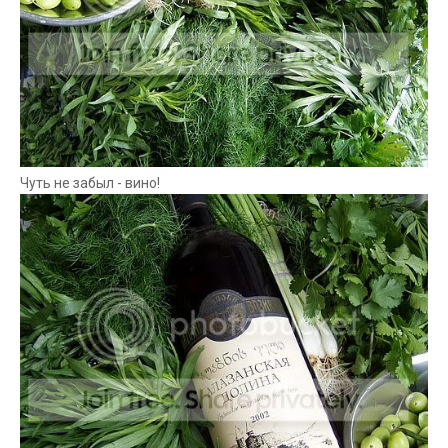
Чуть не забыл - вино!