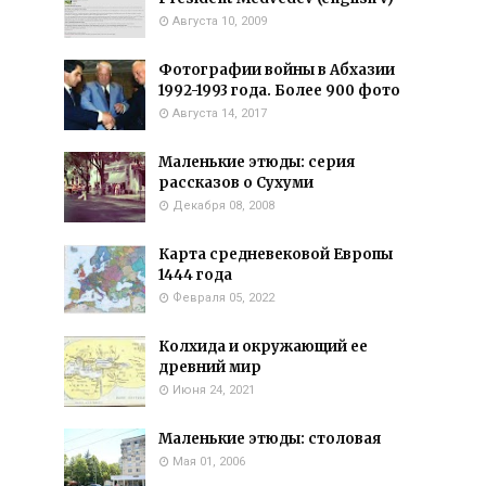
Августа 10, 2009
Фотографии войны в Абхазии
1992-1993 года. Более 900 фото
Августа 14, 2017
Маленькие этюды: серия
рассказов о Сухуми
Декабря 08, 2008
Карта средневековой Европы
1444 года
Февраля 05, 2022
Колхида и окружающий ее
древний мир
Июня 24, 2021
Маленькие этюды: столовая
Мая 01, 2006