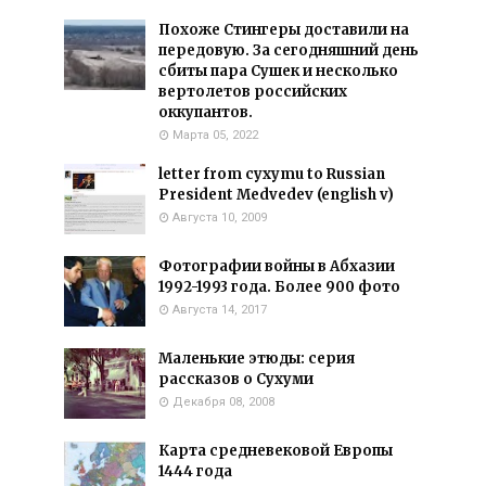
Похоже Стингеры доставили на
передовую. За сегодняшний день
сбиты пара Сушек и несколько
вертолетов российских
оккупантов.
Марта 05, 2022
letter from cyxymu to Russian
President Medvedev (english v)
Августа 10, 2009
Фотографии войны в Абхазии
1992-1993 года. Более 900 фото
Августа 14, 2017
Маленькие этюды: серия
рассказов о Сухуми
Декабря 08, 2008
Карта средневековой Европы
1444 года