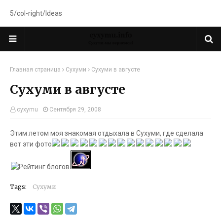
5/col-right/Ideas
Главная страница
Сухуми
Сухуми в августе
Сухуми в августе
cyxymu
Сентября 29, 2008
Этим летом моя знакомая
отдыхала в Сухуми, где сделала
вот эти фото
Tags:
Сухуми