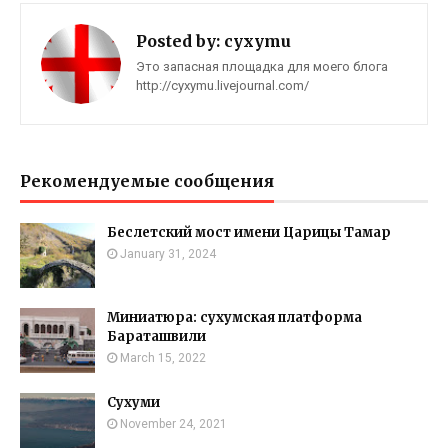
Posted by:
cyxymu
Это запасная площадка для моего блога
http://cyxymu.livejournal.com/
Рекомендуемые сообщения
Беслетский мост имени Царицы Тамар
January 31, 2024
Миниатюра: сухумская платформа
Бараташвили
March 15, 2022
Сухуми
November 24, 2021