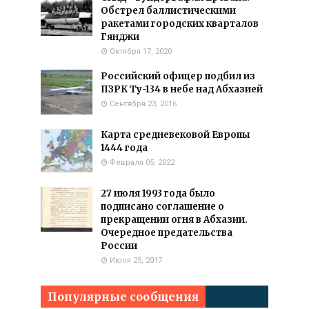
Обстрел баллистическими
ракетами городских кварталов
Гянджи
Октября 17, 2020
Российский офицер подбил из
ПЗРК Ту-134 в небе над Абхазией
Сентября 23, 2016
Карта средневековой Европы
1444 года
Февраля 05, 2022
27 июля 1993 года было
подписано соглашение о
прекращении огня в Абхазии.
Очередное предательства
России
Июля 25, 2017
Популярные сообщения