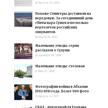
Августа 10, 2009
Похоже Стингеры доставили на
передовую. За сегодняшний день
сбиты пара Сушек и несколько
вертолетов российских
оккупантов.
Марта 05, 2022
Маленькие этюды: серия
рассказов о Сухуми
Декабря 08, 2008
Маленькие этюды: столовая
Мая 01, 2006
Фотографии войны в Абхазии
1992-1993 года. Более 900 фото
Августа 14, 2017
СКАД - вундервафля Еревана.