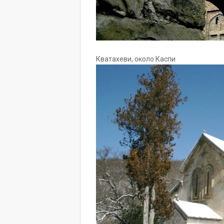
Кватахеви, около Каспи