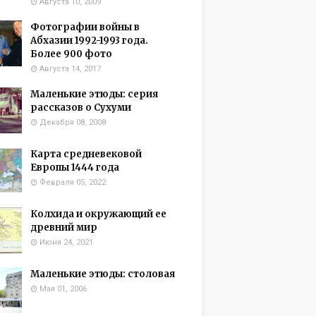
Августа 10, 2009
Фотографии войны в
Абхазии 1992-1993 года.
Более 900 фото
Августа 14, 2017
Маленькие этюды: серия
рассказов о Сухуми
Декабря 08, 2008
Карта средневековой
Европы 1444 года
Февраля 05, 2022
Колхида и окружающий ее
древний мир
Июня 24, 2021
Маленькие этюды: столовая
Мая 01, 2006