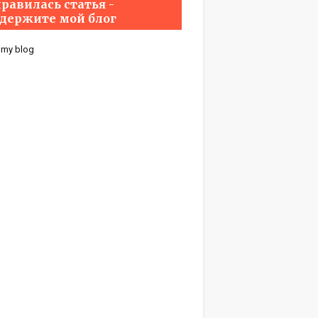
равилась статья -
держите мой блог
 my blog