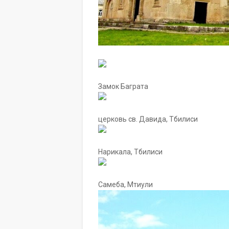
Замок Баграта
церковь св. Давида, Тбилиси
Нарикала, Тбилиси
Самеба, Мтиули