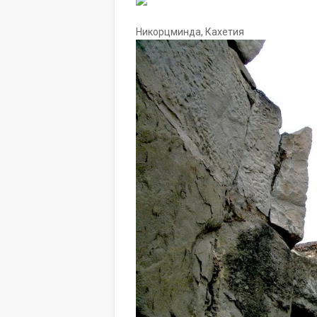
Никорцминда, Кахетия