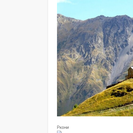
Ркони