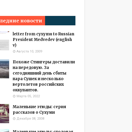
ледние новости
letter from cyxymu to Russian
President Medvedev (english
v)
Августа 10, 2009
Похоже Стингеры доставили
на передовую. За
сегодняшний день сбиты
пара Сушек и несколько
вертолетов российских
оккупантов.
Марта 05, 2022
Маленькие этюды: серия
рассказов о Сухуми
Декабря 08, 2008
Маленькие этюды: столовая