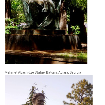
Mehmet Abashidze Statue, Batumi, Adjara, Georgia