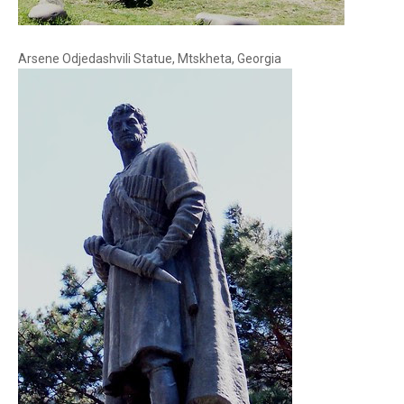
Arsene Odjedashvili Statue, Mtskheta, Georgia