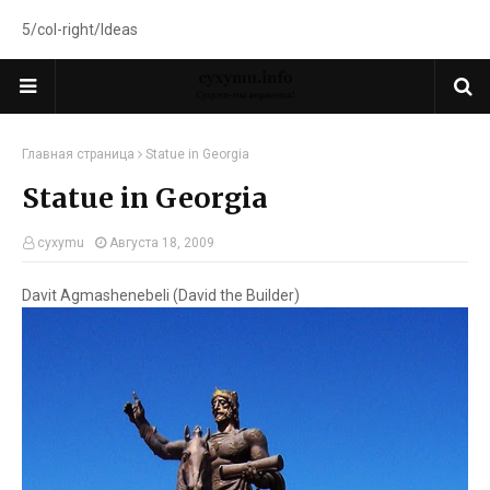
5/col-right/Ideas
Главная страница
Statue in Georgia
Statue in Georgia
cyxymu
Августа 18, 2009
Davit Agmashenebeli (David the Builder)