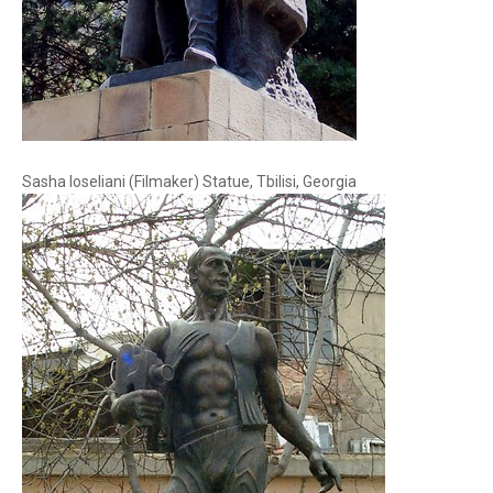
Sasha Ioseliani (Filmaker) Statue, Tbilisi, Georgia