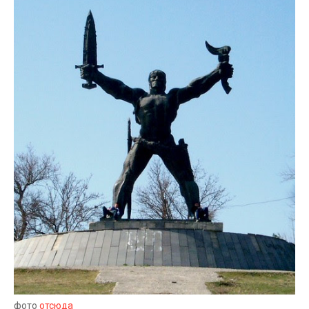
фото
отсюда