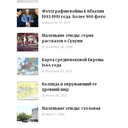
Фотографии войны в Абхазии
1992-1993 года. Более 900 фото
Августа 14, 2017
Маленькие этюды: серия
рассказов о Сухуми
Декабря 08, 2008
Карта средневековой Европы
1444 года
Февраля 05, 2022
Колхида и окружающий ее
древний мир
Июня 24, 2021
Маленькие этюды: столовая
Мая 01, 2006