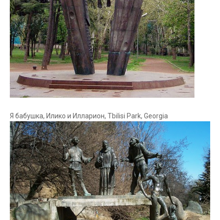
Я бабушка, Илико и Илларион, Tbilisi Park, Georgia