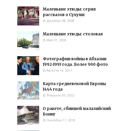
Маленькие этюды: серия
рассказов о Сухуми
Декабря 08, 2008
Маленькие этюды: столовая
Мая 01, 2006
Фотографии войны в Абхазии
1992-1993 года. Более 900 фото
Августа 14, 2017
Карта средневековой Европы
1444 года
Февраля 05, 2022
О ракете, сбившей малазийский
Боинг
Сентября 17, 2018