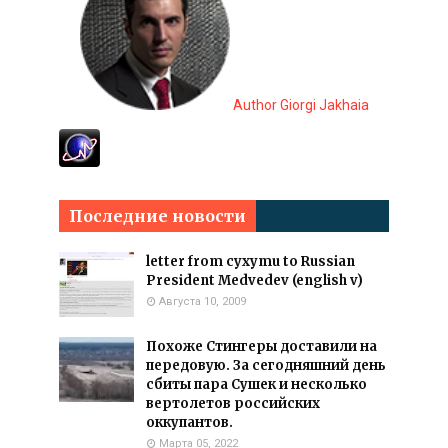
Author Giorgi Jakhaia
Последние новости
letter from cyxymu to Russian
President Medvedev (english v)
Августа 10, 2009
Похоже Стингеры доставили на
передовую. За сегодняшний день
сбиты пара Сушек и несколько
вертолетов российских
оккупантов.
Марта 05, 2022