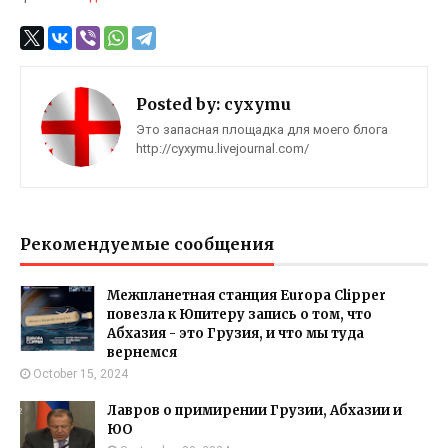
Posted by:
cyxymu
Это запасная площадка для моего блога
http://cyxymu.livejournal.com/
Рекомендуемые сообщения
Межпланетная станция Europa Clipper
повезла к Юпитеру запись о том, что
Абхазия - это Грузия, и что мы туда
вернемся
October 15, 2024
Лавров о примирении Грузии, Абхазии и
ЮО