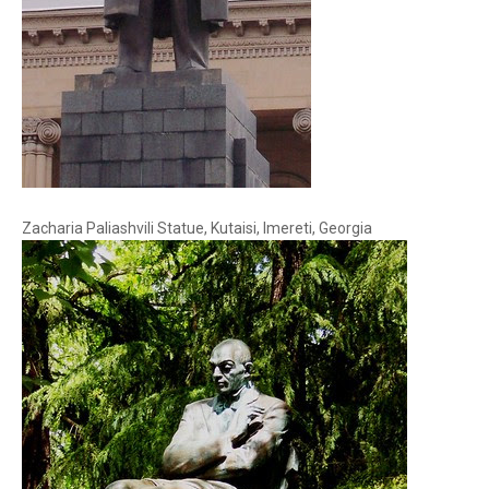
Zacharia Paliashvili Statue, Kutaisi, Imereti, Georgia