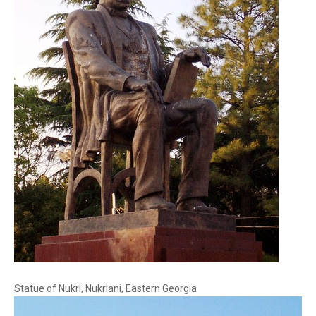
Statue of Nukri, Nukriani, Eastern Georgia