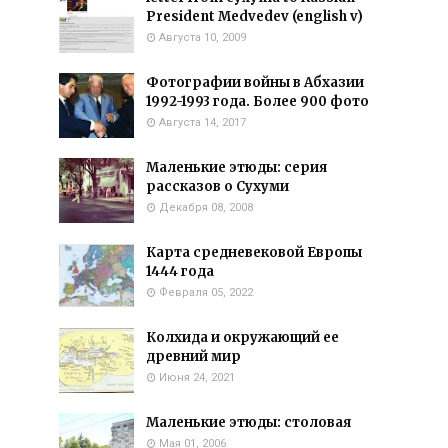
President Medvedev (english v)
Августа 10, 2009
Фотографии войны в Абхазии
1992-1993 года. Более 900 фото
Августа 14, 2017
Маленькие этюды: серия
рассказов о Сухуми
Декабря 08, 2008
Карта средневековой Европы
1444 года
Февраля 05, 2022
Колхида и окружающий ее
древний мир
Июня 24, 2021
Маленькие этюды: столовая
Мая 01, 2006