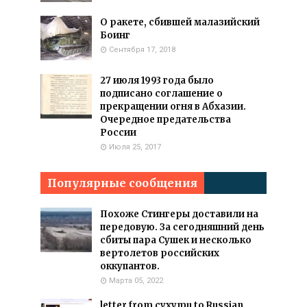
О ракете, сбившей малазийский
Боинг
Сентября 17, 2018
27 июля 1993 года было
подписано соглашение о
прекращении огня в Абхазии.
Очередное предательства
России
Июля 25, 2017
Популярные сообщения
Похоже Стингеры доставили на
передовую. За сегодняшний день
сбиты пара Сушек и несколько
вертолетов российских
оккупантов.
Марта 05, 2022
letter from cyxymu to Russian