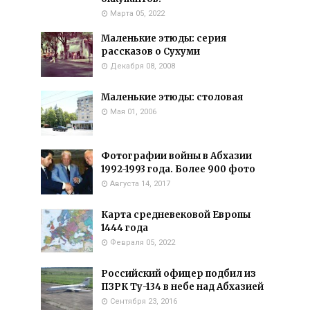
Марта 05, 2022
Маленькие этюды: серия
рассказов о Сухуми
Декабря 08, 2008
Маленькие этюды: столовая
Мая 01, 2006
Фотографии войны в Абхазии
1992-1993 года. Более 900 фото
Августа 14, 2017
Карта средневековой Европы
1444 года
Февраля 05, 2022
Российский офицер подбил из
ПЗРК Ту-134 в небе над Абхазией
Сентября 23, 2016