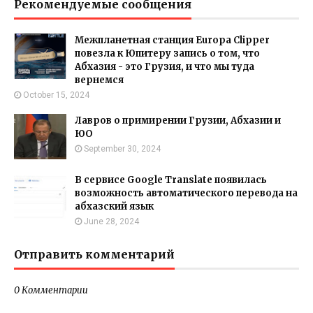
Рекомендуемые сообщения
Межпланетная станция Europa Clipper
повезла к Юпитеру запись о том, что
Абхазия - это Грузия, и что мы туда
вернемся
October 15, 2024
Лавров о примирении Грузии, Абхазии и
ЮО
September 30, 2024
В сервисе Google Translate появилась
возможность автоматического перевода на
абхазский язык
June 28, 2024
Отправить комментарий
0 Комментарии