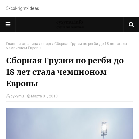
5/col-right/Ideas
Главная страница
спорт
Сборная Грузии по регби до 18 лет стала
чемпионом Европы
Сборная Грузии по регби до
18 лет стала чемпионом
Европы
cyxymu
Марта 31, 2018