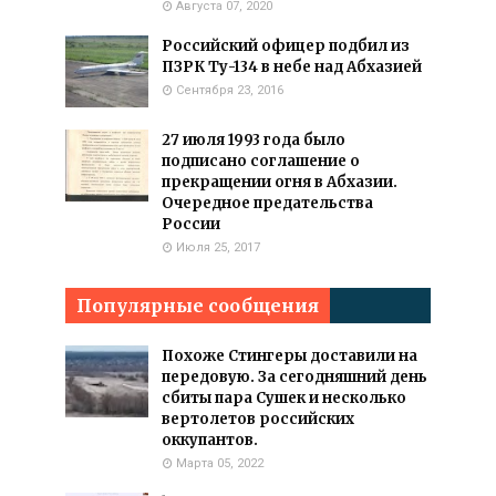
Августа 07, 2020
Российский офицер подбил из
ПЗРК Ту-134 в небе над Абхазией
Сентября 23, 2016
27 июля 1993 года было
подписано соглашение о
прекращении огня в Абхазии.
Очередное предательства
России
Июля 25, 2017
Популярные сообщения
Похоже Стингеры доставили на
передовую. За сегодняшний день
сбиты пара Сушек и несколько
вертолетов российских
оккупантов.
Марта 05, 2022