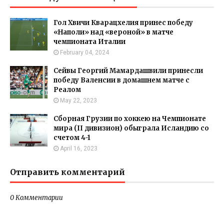
Гол Хвичи Кварацхелия принес победу
«Наполи» над «вероной» в матче
чемпионата Италии
February 04, 2024
Сейвы Георгий Мамардашвили принесли
победу Валенсии в домашнем матче с
Реалом
May 22, 2023
Сборная Грузии по хоккею на Чемпионате
мира (II дивизион) обыграла Исландию со
счетом 4-1
April 16, 2023
Отправить комментарий
0 Комментарии