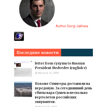
Author Giorgi Jakhaia
Последние новости
letter from cyxymu to Russian
President Medvedev (english v)
Августа 10, 2009
Похоже Стингеры доставили на
передовую. За сегодняшний день
сбиты пара Сушек и несколько
вертолетов российских
оккупантов.
Марта 05, 2022