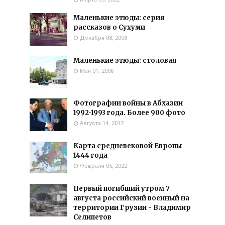
Маленькие этюды: серия
рассказов о Сухуми
Декабря 08, 2008
Маленькие этюды: столовая
Мая 01, 2006
Фотографии войны в Абхазии
1992-1993 года. Более 900 фото
Августа 14, 2017
Карта средневековой Европы
1444 года
Февраля 05, 2022
Первый погибший утром 7
августа российский военный на
территории Грузии - Владимир
Селипетов