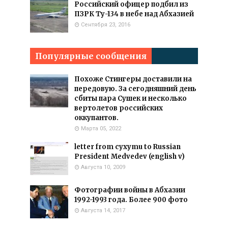
Российский офицер подбил из
ПЗРК Ту-134 в небе над Абхазией
Сентября 23, 2016
Популярные сообщения
Похоже Стингеры доставили на
передовую. За сегодняшний день
сбиты пара Сушек и несколько
вертолетов российских
оккупантов.
Марта 05, 2022
letter from cyxymu to Russian
President Medvedev (english v)
Августа 10, 2009
Фотографии войны в Абхазии
1992-1993 года. Более 900 фото
Августа 14, 2017