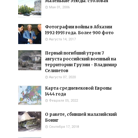
Маленькие этюды: столовая
Мая 01, 2006
Фотографии войны в Абхазии
1992-1993 года. Более 900 фото
Августа 14, 2017
Первый погибший утром 7
августа российский военный на
территории Грузии - Владимир
Селипетов
Августа 07, 2020
Карта средневековой Европы
1444 года
Февраля 05, 2022
О ракете, сбившей малазийский
Боинг
Сентября 17, 2018