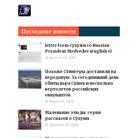
Последние новости
letter from cyxymu to Russian
President Medvedev (english v)
Августа 10, 2009
Похоже Стингеры доставили на
передовую. За сегодняшний день
сбиты пара Сушек и несколько
вертолетов российских
оккупантов.
Марта 05, 2022
Маленькие этюды: серия
рассказов о Сухуми
Декабря 08, 2008