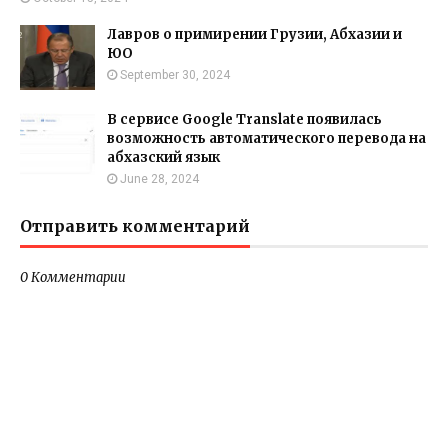
Лавров о примирении Грузии, Абхазии и
ЮО
September 30, 2024
В сервисе Google Translate появилась
возможность автоматического перевода на
абхазский язык
June 28, 2024
Отправить комментарий
0 Комментарии