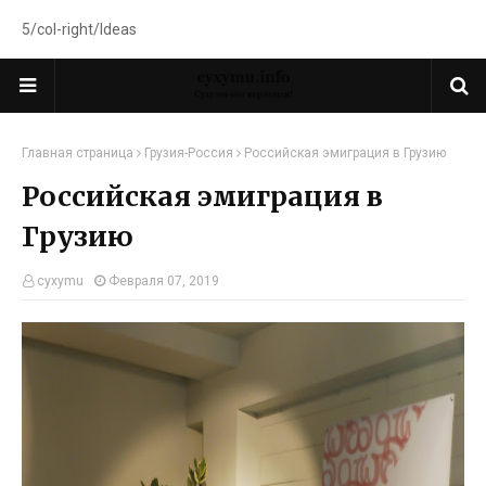
5/col-right/Ideas
Главная страница
Грузия-Россия
Российская эмиграция в Грузию
Российская эмиграция в
Грузию
cyxymu
Февраля 07, 2019