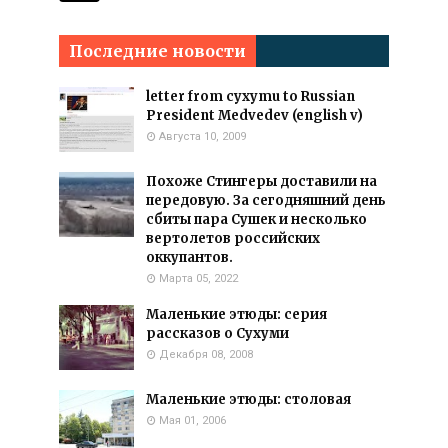
Последние новости
letter from cyxymu to Russian
President Medvedev (english v)
Августа 10, 2009
Похоже Стингеры доставили на
передовую. За сегодняшний день
сбиты пара Сушек и несколько
вертолетов российских
оккупантов.
Марта 05, 2022
Маленькие этюды: серия
рассказов о Сухуми
Декабря 08, 2008
Маленькие этюды: столовая
Мая 01, 2006