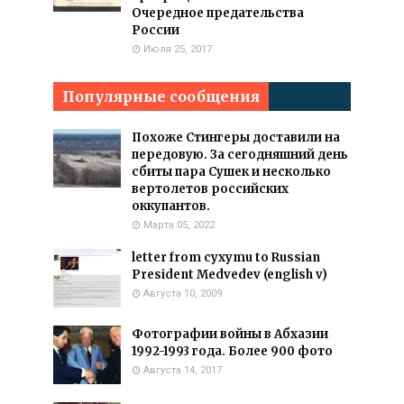
Очередное предательства
России
Июля 25, 2017
Популярные сообщения
Похоже Стингеры доставили на
передовую. За сегодняшний день
сбиты пара Сушек и несколько
вертолетов российских
оккупантов.
Марта 05, 2022
letter from cyxymu to Russian
President Medvedev (english v)
Августа 10, 2009
Фотографии войны в Абхазии
1992-1993 года. Более 900 фото
Августа 14, 2017