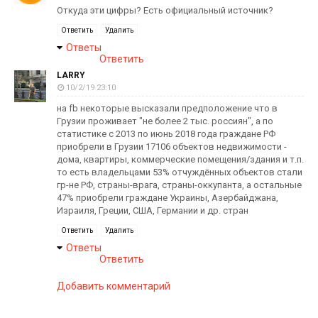
Откуда эти цифры? Есть официальный источник?
Ответить
Удалить
Ответы
Ответить
LARRY
10/2/19 23:10
на fb некоторые высказали предположение что в
Грузии проживает "не более 2 тыс. россиян", а по
статистике с 2013 по июнь 2018 года граждане РФ
приобрели в Грузии 17106 объектов недвижимости -
дома, квартиры, коммерческие помещения/здания и т.п.
то есть владельцами 53% отчуждённых объектов стали
гр-не РФ, страны-врага, страны-оккупанта, а остальные
47% приобрели граждане Украины, Азербайджана,
Израиля, Греции, США, Германии и др. стран
Ответить
Удалить
Ответы
Ответить
Добавить комментарий