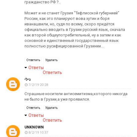
гражданство РФ ?..
Может и не станет Грузия "Тифлисской губернией"
России, как это планируют вова хутин и боря
иванашвили, но, судя по всему, скоро придётся
официально вводить в Грузии русский язык, сначала
как второй общеупотребительный, ну а затем и как
основной и единственный государственный язык
полностью русифицированной Грузинии...
Ответить
Удалить
Ответы
Ответить
נילי
7/2/19 20:28
Страшные носители антисемитизма,которого никогда
не было в Грузии,а уже проявился.
Ответить
Удалить
Ответы
Ответить
UNKNOWN
8/2/19 10:37