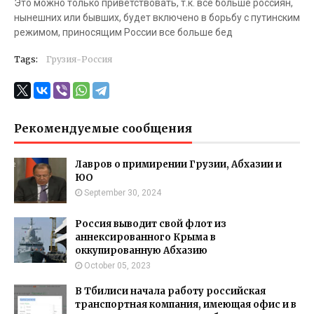
Это можно только приветствовать, т.к. все больше россиян,
нынешних или бывших, будет включено в борьбу с путинским
режимом, приносящим России все больше бед
Tags:
Грузия-Россия
Рекомендуемые сообщения
Лавров о примирении Грузии, Абхазии и
ЮО
September 30, 2024
Россия выводит свой флот из
аннексированного Крыма в
оккупированную Абхазию
October 05, 2023
В Тбилиси начала работу российская
транспортная компания, имеющая офис и в