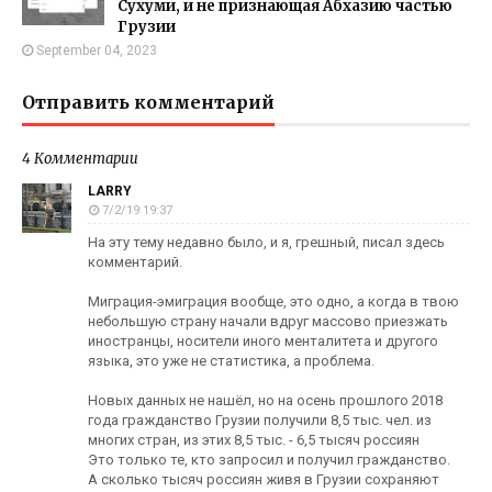
Сухуми, и не признающая Абхазию частью
Грузии
September 04, 2023
Отправить комментарий
4 Комментарии
LARRY
7/2/19 19:37
На эту тему недавно было, и я, грешный, писал здесь
комментарий.
Миграция-эмиграция вообще, это одно, а когда в твою
небольшую страну начали вдруг массово приезжать
иностранцы, носители иного менталитета и другого
языка, это уже не статистика, а проблема.
Новых данных не нашёл, но на осень прошлого 2018
года гражданство Грузии получили 8,5 тыс. чел. из
многих стран, из этих 8,5 тыс. - 6,5 тысяч россиян
Это только те, кто запросил и получил гражданство.
А сколько тысяч россиян живя в Грузии сохраняют