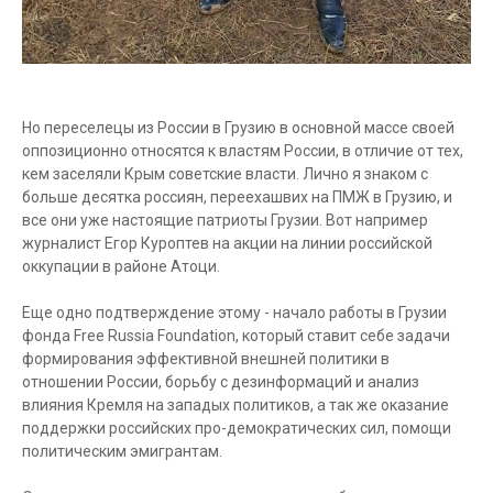
Но переселецы из России в Грузию в основной массе своей
оппозиционно относятся к властям России, в отличие от тех,
кем заселяли Крым советские власти. Лично я знаком с
больше десятка россиян, переехашвих на ПМЖ в Грузию, и
все они уже настоящие патриоты Грузии. Вот например
журналист Егор Куроптев на акции на линии российской
оккупации в районе Атоци.
Еще одно подтверждение этому - начало работы в Грузии
фонда Free Russia Foundation, который ставит себе задачи
формирования эффективной внешней политики в
отношении России, борьбу с дезинформаций и анализ
влияния Кремля на западых политиков, а так же оказание
поддержки российских про-демократических сил, помощи
политическим эмигрантам.