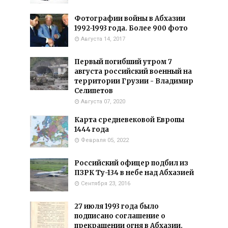
Фотографии войны в Абхазии
1992-1993 года. Более 900 фото
Августа 14, 2017
Первый погибший утром 7
августа российский военный на
территории Грузии - Владимир
Селипетов
Августа 07, 2020
Карта средневековой Европы
1444 года
Февраля 05, 2022
Российский офицер подбил из
ПЗРК Ту-134 в небе над Абхазией
Сентября 23, 2016
27 июля 1993 года было
подписано соглашение о
прекращении огня в Абхазии.