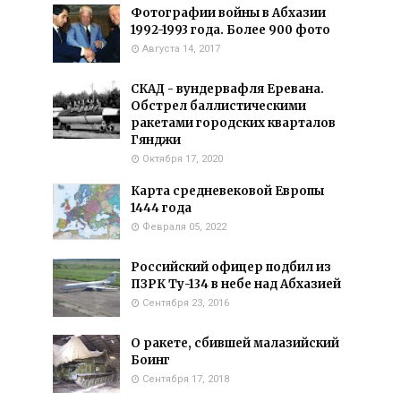
Фотографии войны в Абхазии
1992-1993 года. Более 900 фото
Августа 14, 2017
СКАД - вундервафля Еревана.
Обстрел баллистическими
ракетами городских кварталов
Гянджи
Октября 17, 2020
Карта средневековой Европы
1444 года
Февраля 05, 2022
Российский офицер подбил из
ПЗРК Ту-134 в небе над Абхазией
Сентября 23, 2016
О ракете, сбившей малазийский
Боинг
Сентября 17, 2018