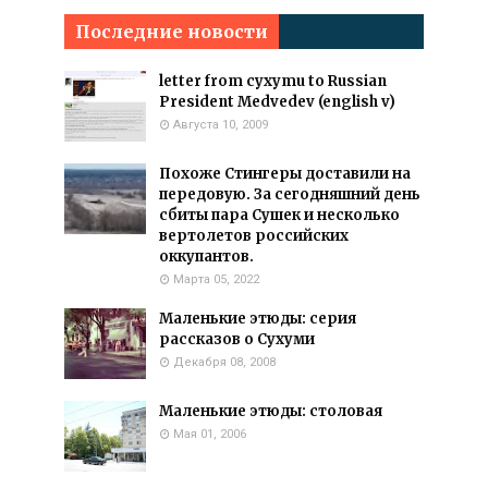
Последние новости
letter from cyxymu to Russian
President Medvedev (english v)
Августа 10, 2009
Похоже Стингеры доставили на
передовую. За сегодняшний день
сбиты пара Сушек и несколько
вертолетов российских
оккупантов.
Марта 05, 2022
Маленькие этюды: серия
рассказов о Сухуми
Декабря 08, 2008
Маленькие этюды: столовая
Мая 01, 2006