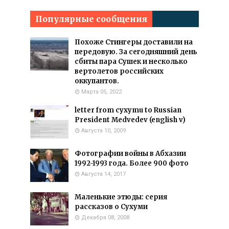
Популярные сообщения
Похоже Стингеры доставили на
передовую. За сегодняшний день
сбиты пара Сушек и несколько
вертолетов российских
оккупантов.
Марта 05, 2022
letter from cyxymu to Russian
President Medvedev (english v)
Августа 10, 2009
Фотографии войны в Абхазии
1992-1993 года. Более 900 фото
Августа 14, 2017
Маленькие этюды: серия
рассказов о Сухуми
Декабря 08, 2008