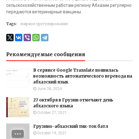
сельскохозяйственным работам региону Абхазии регулярно
передаются ветеринарные вакцины.
Tags:
мирное урегулирование
Рекомендуемые сообщения
В сервисе Google Translate появилась
возможность автоматического перевода на
абхазский язык
June 28, 2024
27 октября в Грузии отмечают день
абхазского языка
October 27, 2021
Грузино-абхазский тик-ток батл
October 19, 2021