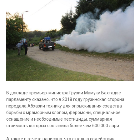
В докладе премьер-министра Грузии Мамуки Бахтадзе
парламенту сказано, что в 2018 году грузинская сторона
передала Абхазии технику для опрыскивания средства
борьбы с мраморным клопом, феромоны, специальное
оснащение и необходимые пестициды, суммарная
стоимость которых составила более чем 600 000 лари.
А также в отчете написано, что с целью содействия