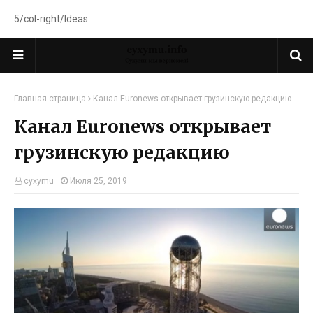
5/col-right/Ideas
Главная страница
Канал Euronews открывает грузинскую редакцию
Канал Euronews открывает
грузинскую редакцию
cyxymu
Июля 25, 2019