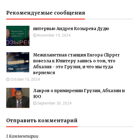
Рекомендуемые сообщения
интервью Андрея Козырева Дудю
November 19, 2024
Межпланетная станция Europa Clipper
повезла к Юпитеру запись о том, что
Абхазия - это Грузия, и что мы туда
вернемся
October 15, 2024
Лавров о примирении Грузии, Абхазии и
ЮО
September 30, 2024
Отправить комментарий
1 Комментарии