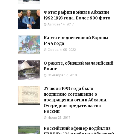
Фотографии войны в Абхазии
1992-1993 года. Более 900 фото
Августа 14, 2017
Карта средневековой Европы
1444 года
Февраля 05, 2022
О ракете, сбившей малазийский
Боинг
Сентября 17, 2018
27 июля 1993 года было
подписано соглашение о
прекращении огня в Абхазии.
Очередное предательства
России
Июля 25, 2017
Российский офицер подбил из