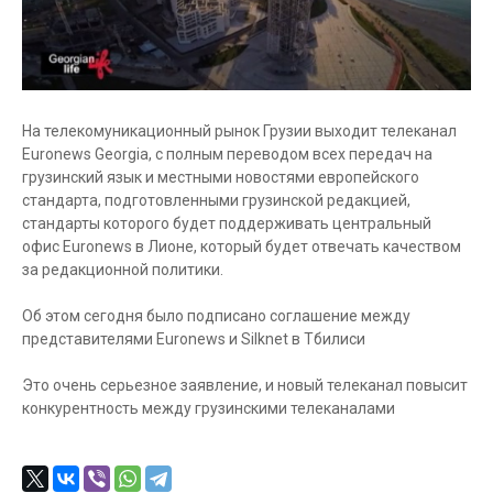
На телекомуникационный рынок Грузии выходит телеканал
Euronews Georgia, с полным переводом всех передач на
грузинский язык и местными новостями европейского
стандарта, подготовленными грузинской редакцией,
стандарты которого будет поддерживать центральный
офис Euronews в Лионе, который будет отвечать качеством
за редакционной политики.
Об этом сегодня было подписано соглашение между
представителями Euronews и Silknet в Тбилиси
Это очень серьезное заявление, и новый телеканал повысит
конкурентность между грузинскими телеканалами