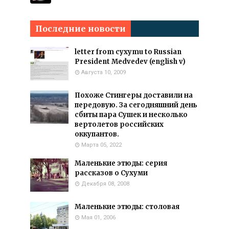
Последние новости
letter from cyxymu to Russian
President Medvedev (english v)
Августа 10, 2009
Похоже Стингеры доставили на
передовую. За сегодняшний день
сбиты пара Сушек и несколько
вертолетов российских
оккупантов.
Марта 05, 2022
Маленькие этюды: серия
рассказов о Сухуми
Декабря 08, 2008
Маленькие этюды: столовая
Мая 01, 2006