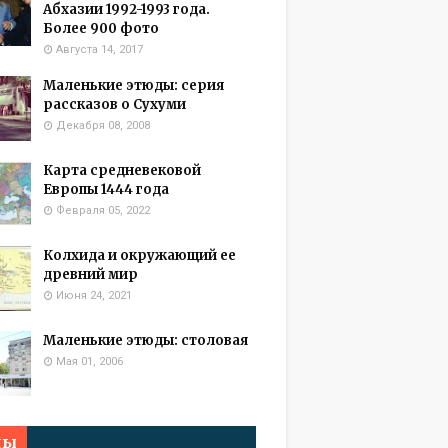
Абхазии 1992-1993 года.
Более 900 фото
Августа 14, 2017
Маленькие этюды: серия
рассказов о Сухуми
Декабря 08, 2008
Карта средневековой
Европы 1444 года
Февраля 05, 2022
Колхида и окружающий ее
древний мир
Июня 24, 2021
Маленькие этюды: столовая
Мая 01, 2006
мы