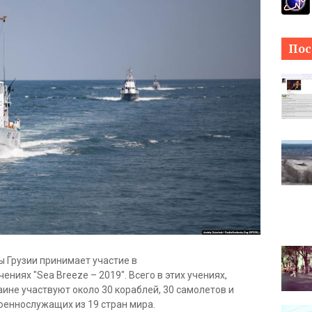
Пос
 Грузии принимает участие в
иях "Sea Breeze – 2019". Всего в этих учениях,
аине участвуют около 30 кораблей, 30 самолетов и
военнослужащих из 19 стран мира.