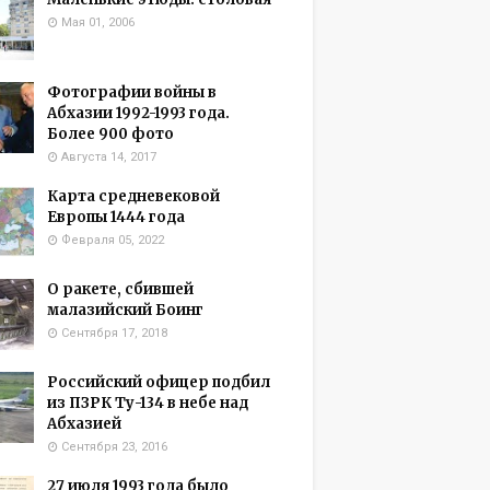
Мая 01, 2006
Фотографии войны в
Абхазии 1992-1993 года.
Более 900 фото
Августа 14, 2017
Карта средневековой
Европы 1444 года
Февраля 05, 2022
О ракете, сбившей
малазийский Боинг
Сентября 17, 2018
Российский офицер подбил
из ПЗРК Ту-134 в небе над
Абхазией
Сентября 23, 2016
27 июля 1993 года было