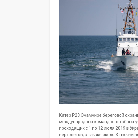
Катер P23 Очамчире береговой охраны
международных командно-штабных учен
проходящих c 1 по 12 июля 2019 в Укр
вертолетов, а так же около 3 тысячи 