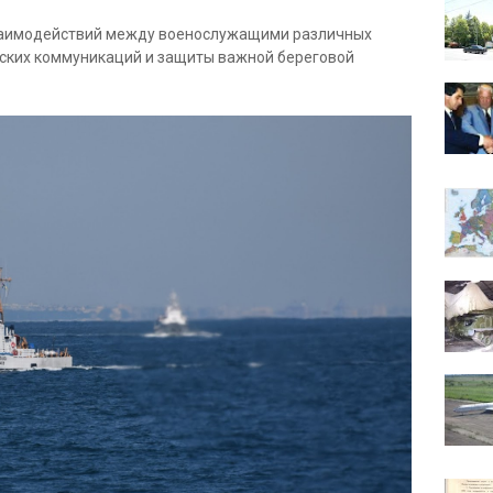
взаимодействий между военослужащими различных
рских коммуникаций и защиты важной береговой