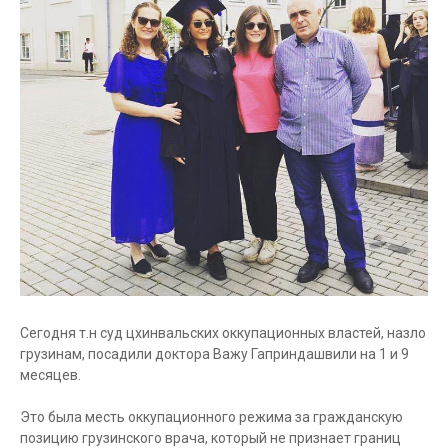
Сегодня т.н суд цхинвальских оккупационных властей, назло
грузинам, посадили доктора Важу Гаприндашвили на 1 и 9
месяцев.
Это была месть оккупационного режима за гражданскую
позицию грузинского врача, который не признает границ