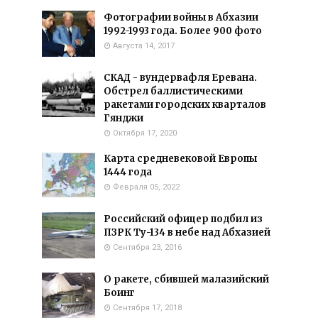
Фотографии войны в Абхазии
1992-1993 года. Более 900 фото
Августа 14, 2017
СКАД - вундервафля Еревана.
Обстрел баллистическими
ракетами городских кварталов
Гянджи
Октября 17, 2020
Карта средневековой Европы
1444 года
Февраля 05, 2022
Российский офицер подбил из
ПЗРК Ту-134 в небе над Абхазией
Сентября 23, 2016
О ракете, сбившей малазийский
Боинг
Сентября 17, 2018