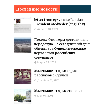
Последние новости
letter from cyxymu to Russian
President Medvedev (english v)
Августа 10, 2009
Похоже Стингеры доставили на
передовую. За сегодняшний день
сбиты пара Сушек и несколько
вертолетов российских
оккупантов.
Марта 05, 2022
Маленькие этюды: серия
рассказов о Сухуми
Декабря 08, 2008
Маленькие этюды: столовая
Мая 01, 2006