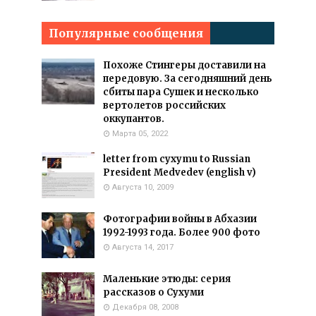
Популярные сообщения
Похоже Стингеры доставили на
передовую. За сегодняшний день
сбиты пара Сушек и несколько
вертолетов российских
оккупантов.
Марта 05, 2022
letter from cyxymu to Russian
President Medvedev (english v)
Августа 10, 2009
Фотографии войны в Абхазии
1992-1993 года. Более 900 фото
Августа 14, 2017
Маленькие этюды: серия
рассказов о Сухуми
Декабря 08, 2008