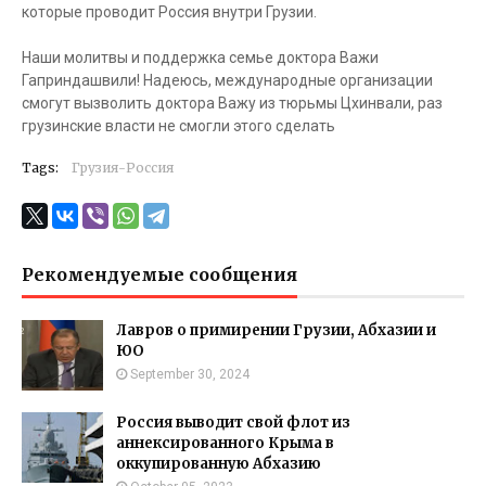
которые проводит Россия внутри Грузии.
Наши молитвы и поддержка семье доктора Важи
Гаприндашвили! Надеюсь, международные организации
смогут вызволить доктора Важу из тюрьмы Цхинвали, раз
грузинские власти не смогли этого сделать
Tags:
Грузия-Россия
Рекомендуемые сообщения
Лавров о примирении Грузии, Абхазии и
ЮО
September 30, 2024
Россия выводит свой флот из
аннексированного Крыма в
оккупированную Абхазию