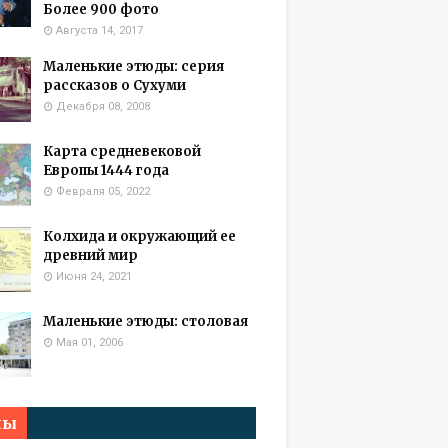
Более 900 фото
Августа 14, 2017
Маленькие этюды: серия
рассказов о Сухуми
Декабря 08, 2008
Карта средневековой
Европы 1444 года
Февраля 05, 2022
Колхида и окружающий ее
древний мир
Июня 24, 2021
Маленькие этюды: столовая
Мая 01, 2006
мы