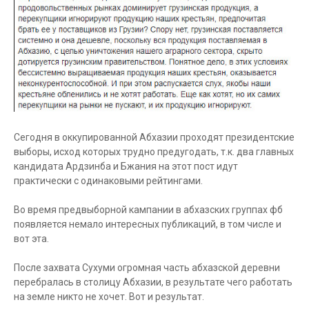
Сегодня в оккупированной Абхазии проходят президентские
выборы, исход которых трудно предугодать, т.к. два главных
кандидата Ардзинба и Бжания на этот пост идут
практически с одинаковыми рейтингами.
Во время предвыборной кампании в абхазских группах фб
появляется немало интересных публикаций, в том числе и
вот эта.
После захвата Сухуми огромная часть абхазской деревни
перебралась в столицу Абхазии, в результате чего работать
на земле никто не хочет. Вот и результат.