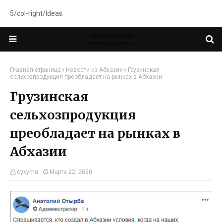
5/col-right/Ideas
Главная страница
Новости из Абхазии
Грузинская
сельхозпродукция преобладает на рынках в Абхазии
Грузинская
сельхозпродукция
преобладает на рынках в
Абхазии
cyxymu
Марта 22, 2020