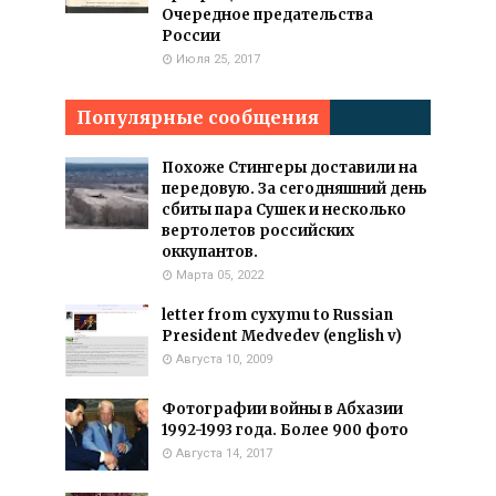
Очередное предательства
России
Июля 25, 2017
Популярные сообщения
Похоже Стингеры доставили на
передовую. За сегодняшний день
сбиты пара Сушек и несколько
вертолетов российских
оккупантов.
Марта 05, 2022
letter from cyxymu to Russian
President Medvedev (english v)
Августа 10, 2009
Фотографии войны в Абхазии
1992-1993 года. Более 900 фото
Августа 14, 2017