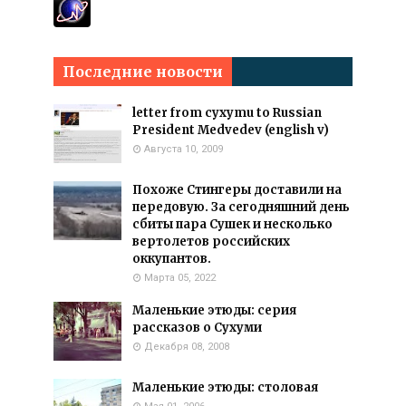
Последние новости
letter from cyxymu to Russian
President Medvedev (english v)
Августа 10, 2009
Похоже Стингеры доставили на
передовую. За сегодняшний день
сбиты пара Сушек и несколько
вертолетов российских
оккупантов.
Марта 05, 2022
Маленькие этюды: серия
рассказов о Сухуми
Декабря 08, 2008
Маленькие этюды: столовая