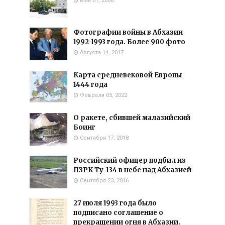
Мая 01, 2006
Фотографии войны в Абхазии
1992-1993 года. Более 900 фото
Августа 14, 2017
Карта средневековой Европы
1444 года
Февраля 05, 2022
О ракете, сбившей малазийский
Боинг
Сентября 17, 2018
Российский офицер подбил из
ПЗРК Ту-134 в небе над Абхазией
Сентября 23, 2016
27 июля 1993 года было
подписано соглашение о
прекращении огня в Абхазии.