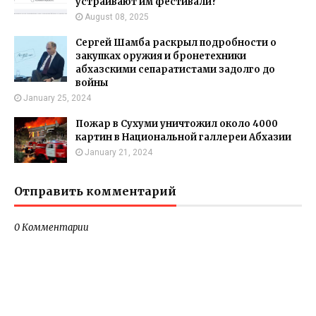
устраивают им фестивали?
August 08, 2025
Сергей Шамба раскрыл подробности о
закупках оружия и бронетехники
абхазскими сепаратистами задолго до
войны
January 25, 2024
Пожар в Сухуми уничтожил около 4000
картин в Национальной галлереи Абхазии
January 21, 2024
Отправить комментарий
0 Комментарии