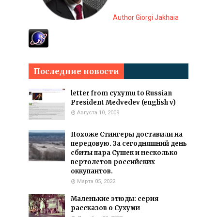
Author Giorgi Jakhaia
Последние новости
letter from cyxymu to Russian
President Medvedev (english v)
Августа 10, 2009
Похоже Стингеры доставили на
передовую. За сегодняшний день
сбиты пара Сушек и несколько
вертолетов российских
оккупантов.
Марта 05, 2022
Маленькие этюды: серия
рассказов о Сухуми