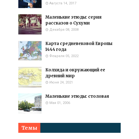
Августа 14, 2017
Маленькие этюды: серия
рассказов о Сухуми
Декабря 08, 2008
Карта средневековой Европы
1444 года
Февраля 05, 2022
Колхида и окружающий ее
древний мир
Июня 24, 2021
Маленькие этюды: столовая
Мая 01, 2006
Темы