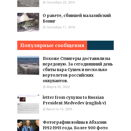
Сентября 23, 2016
О ракете, сбившей малазийский
Боинг
Сентября 17, 2018
Популярные сообщения
Похоже Стингеры доставили на
передовую. За сегодняшний день
сбиты пара Сушек и несколько
вертолетов российских
оккупантов.
Марта 05, 2022
letter from cyxymu to Russian
President Medvedev (english v)
Августа 10, 2009
Фотографии войны в Абхазии
1992-1993 года. Более 900 фото