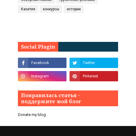
Кахетия
конкурсы
истории
Social Plugin
Понравилась статья -
поддержите мой блог
Donate my blog