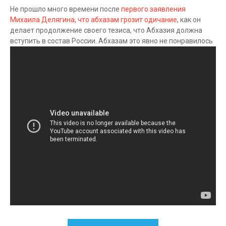
Не прошло много времени после
первого заявления
Михаила Делягина, что абхазам грозит одичание
, как он
делает продолжение своего тезиса, что Абхазия должна
вступить в состав России. Абхазам это явно не понравилось