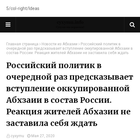
5/col-right/Ideas
Главная страница
Новости из Абхазии
Российский политик в
очередной раз предсказывает вступление оккупированной Абхзаии в
состав России. Реакция жителей Абхазии не заставила себя ждать
Российский политик в
очередной раз предсказывает
вступление оккупированной
Абхзаии в состав России.
Реакция жителей Абхазии не
заставила себя ждать
cyxymu
Мая 27, 2020