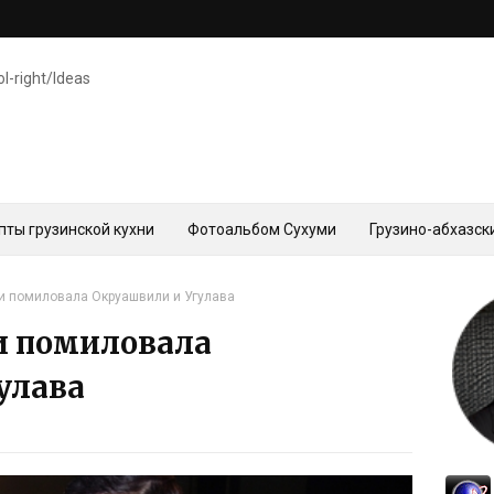
ol-right/Ideas
пты грузинской кухни
Фотоальбом Сухуми
Грузино-абхазск
ии помиловала Окруашвили и Угулава
и помиловала
улава