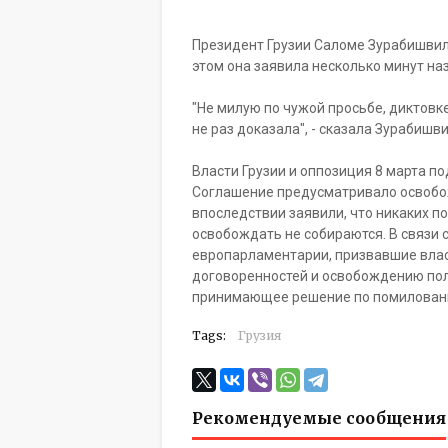
Президент Грузии Саломе Зурабишвил
этом она заявила несколько минут на
"Не милую по чужой просьбе, диктовке,
не раз доказала", - сказала Зурабишви
Власти Грузии и оппозиция 8 марта п
Соглашение предусматривало освобо
впоследствии заявили, что никаких п
освобождать не собираются. В связи 
европарламентарии, призвавшие влас
договоренностей и освобождению по
принимающее решение по помиловани
Tags:
Грузия
Рекомендуемые сообщения