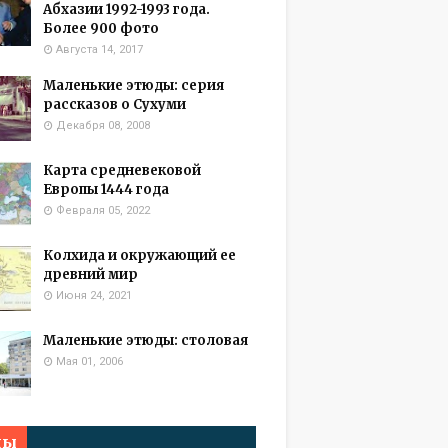
Абхазии 1992-1993 года.
Более 900 фото
Августа 14, 2017
Маленькие этюды: серия
рассказов о Сухуми
Декабря 08, 2008
Карта средневековой
Европы 1444 года
Февраля 05, 2022
Колхида и окружающий ее
древний мир
Июня 24, 2021
Маленькие этюды: столовая
Мая 01, 2006
мы