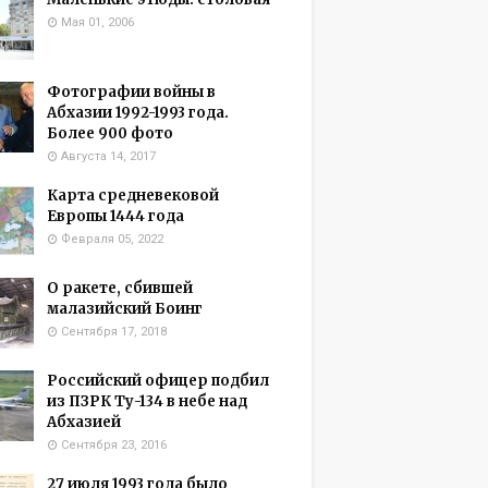
Мая 01, 2006
Фотографии войны в
Абхазии 1992-1993 года.
Более 900 фото
Августа 14, 2017
Карта средневековой
Европы 1444 года
Февраля 05, 2022
О ракете, сбившей
малазийский Боинг
Сентября 17, 2018
Российский офицер подбил
из ПЗРК Ту-134 в небе над
Абхазией
Сентября 23, 2016
27 июля 1993 года было