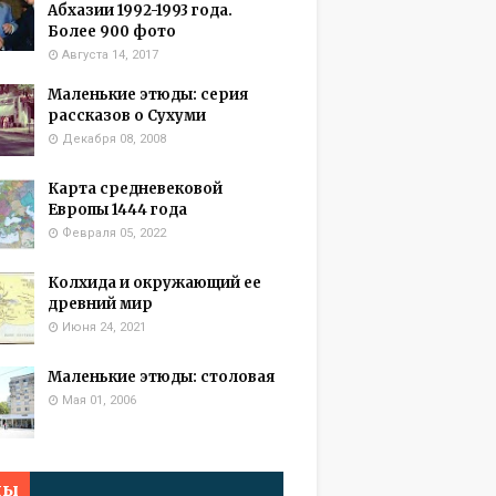
Абхазии 1992-1993 года.
Более 900 фото
Августа 14, 2017
Маленькие этюды: серия
рассказов о Сухуми
Декабря 08, 2008
Карта средневековой
Европы 1444 года
Февраля 05, 2022
Колхида и окружающий ее
древний мир
Июня 24, 2021
Маленькие этюды: столовая
Мая 01, 2006
мы