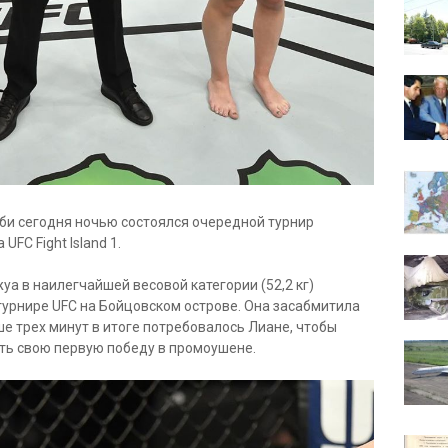
би сегодня ночью состоялся очередной турнир
FC Fight Island 1.
а в наилегчайшей весовой категории (52,2 кг)
турнире UFC на Бойцовском острове. Она засабмитила
е трех минут в итоге потребовалось Лиане, чтобы
ть свою первую победу в промоушене.