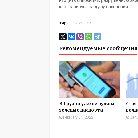
входить оппозиция, разрушенную эко
коронавируса на душу населения.
Tags:
COVID‑19
Рекомендуемые сообщения
В Грузии уже не нужны
6-ая
зеленые паспорта
волн
February 01, 2022
Janu