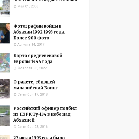
Мая 01, 2006
Фотографии войны в
Абхазии 1992-1993 года.
Более 900 фото
Августа 14, 2017
Карта средневековой
Европы 1444 года
Февраля 05, 2022
О ракете, сбившей
малазийский Боинг
Сентября 17, 2018
Российский офицер подбил
из ПЗРК Ту-134 в небе над
Абхазией
Сентября 23, 2016
27 июля 1993 года было