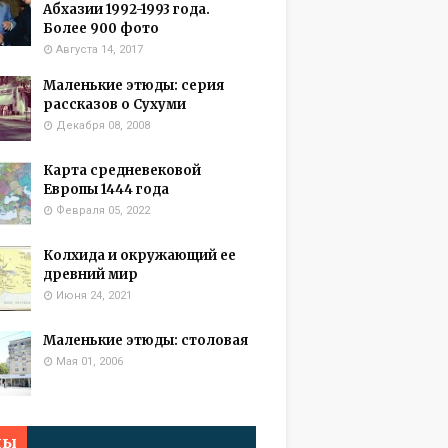
Абхазии 1992-1993 года.
Более 900 фото
Августа 14, 2017
Маленькие этюды: серия
рассказов о Сухуми
Декабря 08, 2008
Карта средневековой
Европы 1444 года
Февраля 05, 2022
Колхида и окружающий ее
древний мир
Июня 24, 2021
Маленькие этюды: столовая
Мая 01, 2006
мы