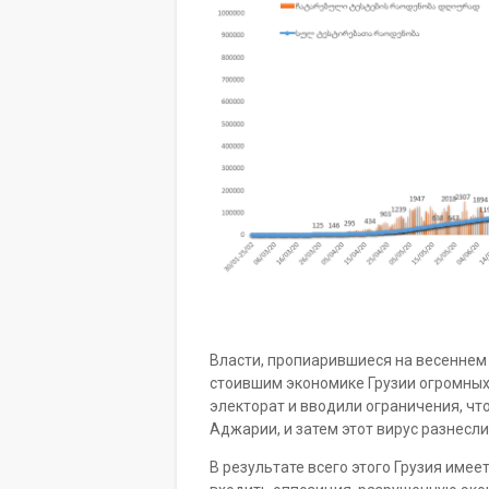
Власти, пропиарившиеся на весеннем
стоившим экономике Грузии огромных
электорат и вводили ограничения, что
Аджарии, и затем этот вирус разнесл
В результате всего этого Грузия име