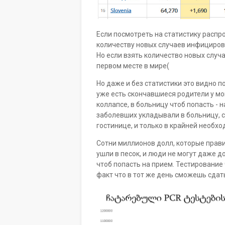
Если посмотреть на статистику распр
количеству новых случаев инфицирова
Но если взять количество новых случ
первом месте в мире(
Но даже и без статистики это видно 
уже есть скончавшиеся родители у м
коллапсе, в больницу чтоб попасть - н
заболевших укладывали в больницу, 
гостинице, и только в крайней необхо
Сотни миллионов долл, которые прави
ушли в песок, и люди не могут даже 
чтоб попасть на прием. Тестирование 
факт что в тот же день сможешь сдать