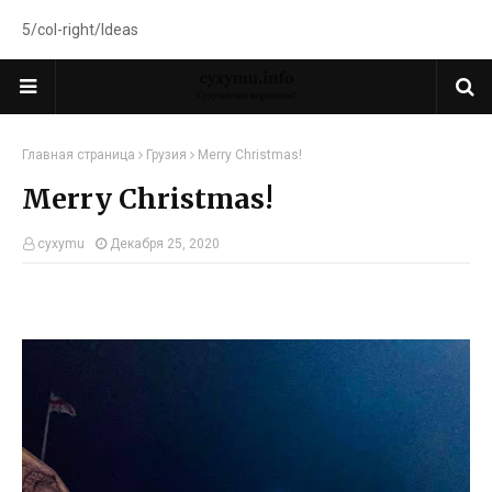
5/col-right/Ideas
Главная страница
Грузия
Merry Christmas!
Merry Christmas!
cyxymu
Декабря 25, 2020