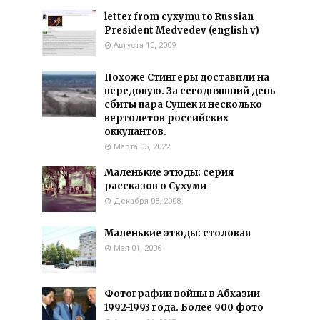
letter from cyxymu to Russian
President Medvedev (english v)
Августа 10, 2009
Похоже Стингеры доставили на
передовую. За сегодняшний день
сбиты пара Сушек и несколько
вертолетов российских
оккупантов.
Марта 05, 2022
Маленькие этюды: серия
рассказов о Сухуми
Декабря 08, 2008
Маленькие этюды: столовая
Мая 01, 2006
Фотографии войны в Абхазии
1992-1993 года. Более 900 фото