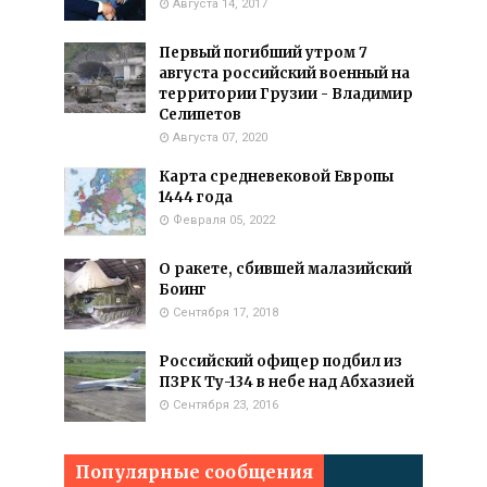
Августа 14, 2017
Первый погибший утром 7
августа российский военный на
территории Грузии - Владимир
Селипетов
Августа 07, 2020
Карта средневековой Европы
1444 года
Февраля 05, 2022
О ракете, сбившей малазийский
Боинг
Сентября 17, 2018
Российский офицер подбил из
ПЗРК Ту-134 в небе над Абхазией
Сентября 23, 2016
Популярные сообщения