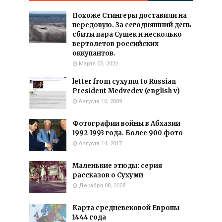
Похоже Стингеры доставили на
передовую. За сегодняшний день
сбиты пара Сушек и несколько
вертолетов российских
оккупантов.
Марта 05, 2022
letter from cyxymu to Russian
President Medvedev (english v)
Августа 10, 2009
Фотографии войны в Абхазии
1992-1993 года. Более 900 фото
Августа 14, 2017
Маленькие этюды: серия
рассказов о Сухуми
Декабря 08, 2008
Карта средневековой Европы
1444 года