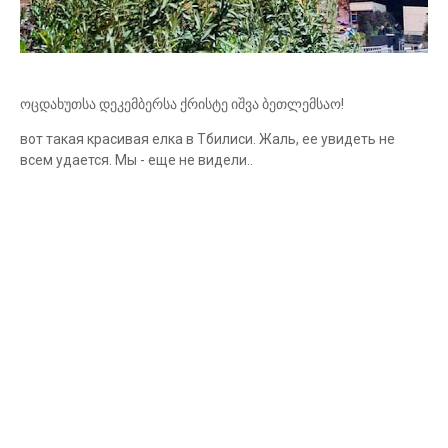
ოცდახუთსა დეკემბერსა ქრისტე იშვა ბეთლემსაო!
вот такая красивая елка в Тбилиси. Жаль, ее увидеть не
всем удается. Мы - еще не видели..