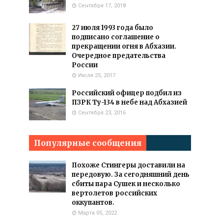
Сентября 17, 2018
27 июля 1993 года было
подписано соглашение о
прекращении огня в Абхазии.
Очередное предательства
России
Июля 25, 2017
Российский офицер подбил из
ПЗРК Ту-134 в небе над Абхазией
Сентября 23, 2016
Популярные сообщения
Похоже Стингеры доставили на
передовую. За сегодняшний день
сбиты пара Сушек и несколько
вертолетов российских
оккупантов.
Марта 05, 2022