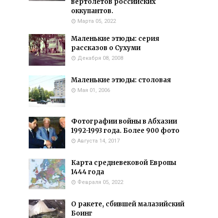
вертолетов российских
оккупантов.
Марта 05, 2022
Маленькие этюды: серия
рассказов о Сухуми
Декабря 08, 2008
Маленькие этюды: столовая
Мая 01, 2006
Фотографии войны в Абхазии
1992-1993 года. Более 900 фото
Августа 14, 2017
Карта средневековой Европы
1444 года
Февраля 05, 2022
О ракете, сбившей малазийский
Боинг