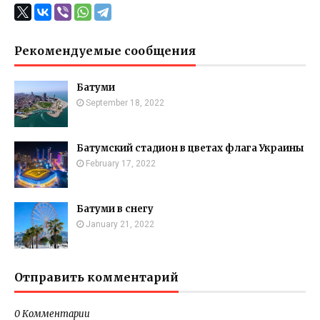
Рекомендуемые сообщения
Батуми
September 18, 2022
Батумский стадион в цветах флага Украины
February 17, 2022
Батуми в снегу
January 21, 2022
Отправить комментарий
0 Комментарии