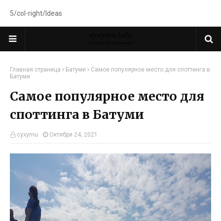
5/col-right/Ideas
Главная страница
Батуми
Самое популярное место для споттинга в
Батуми
Самое популярное место для
споттинга в Батуми
cyxymu
Октября 24, 2021