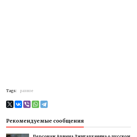
Tags:
разное
Рекомендуемые сообщения
Персонаж Армена Джигарханяна о русском