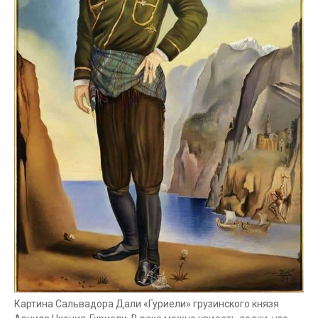
Картина Сальвадора Дали «Гуриели» грузинского князя