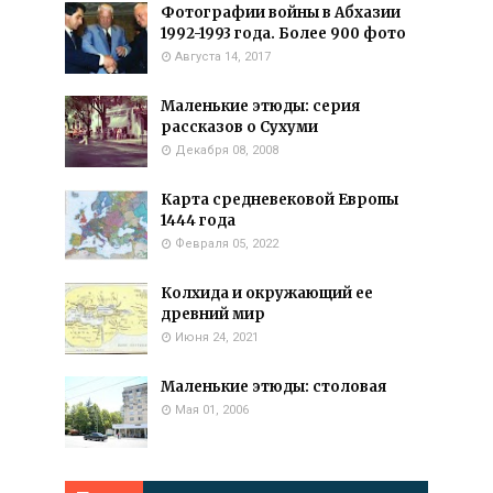
Фотографии войны в Абхазии
1992-1993 года. Более 900 фото
Августа 14, 2017
Маленькие этюды: серия
рассказов о Сухуми
Декабря 08, 2008
Карта средневековой Европы
1444 года
Февраля 05, 2022
Колхида и окружающий ее
древний мир
Июня 24, 2021
Маленькие этюды: столовая
Мая 01, 2006