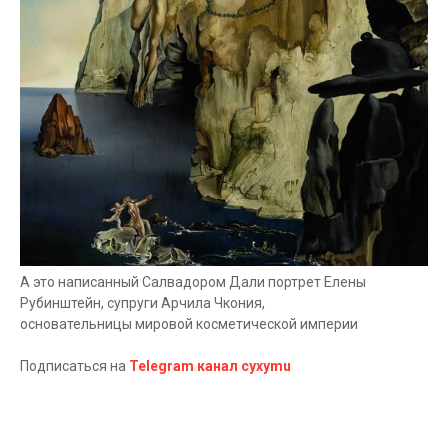
А это написанный Салвадором Дали портрет Елены
Рубинштейн, супруги Арчила Чкония,
основательницы мировой косметической империи
Подписаться на
Telegram канал cyxymu