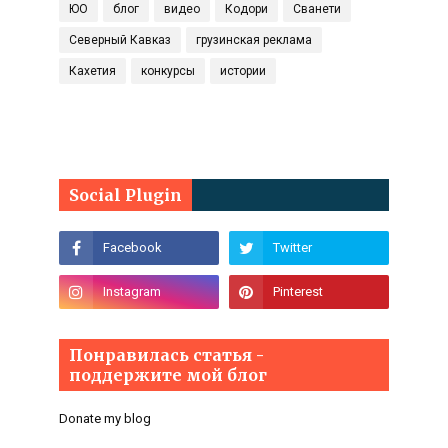
ЮО
блог
видео
Кодори
Сванети
Северный Кавказ
грузинская реклама
Кахетия
конкурсы
истории
Social Plugin
Понравилась статья -
поддержите мой блог
Donate my blog