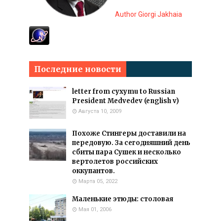
Author Giorgi Jakhaia
Последние новости
letter from cyxymu to Russian
President Medvedev (english v)
Августа 10, 2009
Похоже Стингеры доставили на
передовую. За сегодняшний день
сбиты пара Сушек и несколько
вертолетов российских
оккупантов.
Марта 05, 2022
Маленькие этюды: столовая
Мая 01, 2006