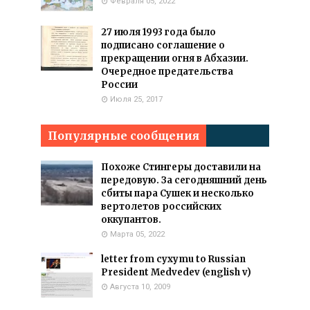
Февраля 05, 2022
27 июля 1993 года было
подписано соглашение о
прекращении огня в Абхазии.
Очередное предательства
России
Июля 25, 2017
Популярные сообщения
Похоже Стингеры доставили на
передовую. За сегодняшний день
сбиты пара Сушек и несколько
вертолетов российских
оккупантов.
Марта 05, 2022
letter from cyxymu to Russian
President Medvedev (english v)
Августа 10, 2009