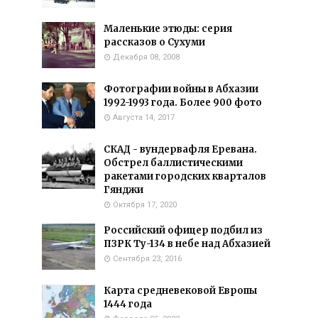
Маленькие этюды: серия
рассказов о Сухуми
Декабря 08, 2008
Фотографии войны в Абхазии
1992-1993 года. Более 900 фото
Августа 14, 2017
СКАД - вундервафля Еревана.
Обстрел баллистическими
ракетами городских кварталов
Гянджи
Октября 17, 2020
Российский офицер подбил из
ПЗРК Ту-134 в небе над Абхазией
Сентября 23, 2016
Карта средневековой Европы
1444 года