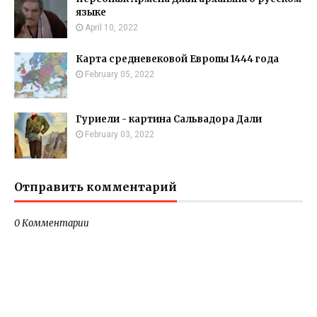
языке
April 10, 2022
Карта средневековой Европы 1444 года
February 05, 2022
Гуриели - картина Сальвадора Дали
February 03, 2022
Отправить комментарий
0 Комментарии