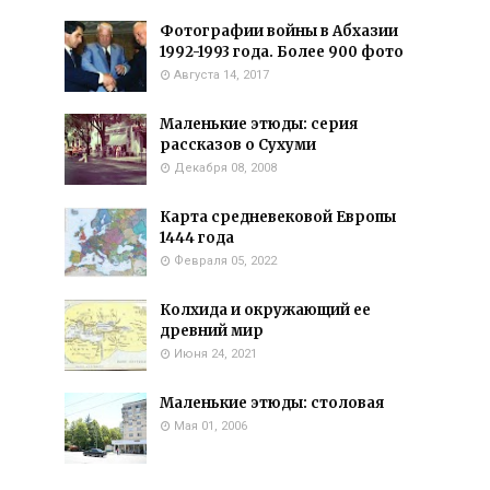
Фотографии войны в Абхазии
1992-1993 года. Более 900 фото
Августа 14, 2017
Маленькие этюды: серия
рассказов о Сухуми
Декабря 08, 2008
Карта средневековой Европы
1444 года
Февраля 05, 2022
Колхида и окружающий ее
древний мир
Июня 24, 2021
Маленькие этюды: столовая
Мая 01, 2006