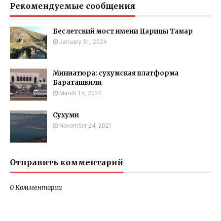
Рекомендуемые сообщения
Беслетский мост имени Царицы Тамар
January 31, 2024
Миниатюра: сухумская платформа
Бараташвили
March 15, 2022
Сухуми
November 24, 2021
Отправить комментарий
0 Комментарии