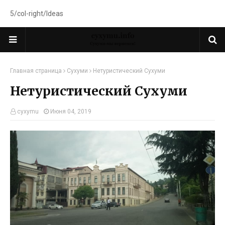
5/col-right/Ideas
Главная страница
Сухуми
Нетуристический Сухуми
Нетуристический Сухуми
cyxymu
Июня 04, 2019