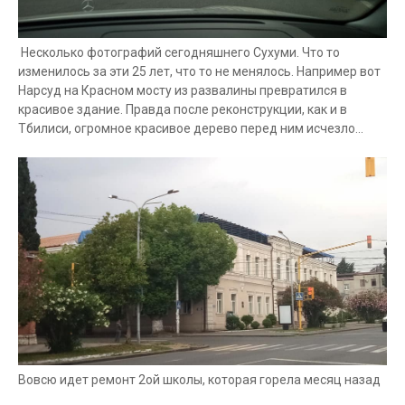
Несколько фотографий сегодняшнего Сухуми. Что то
изменилось за эти 25 лет, что то не менялось. Например вот
Нарсуд на Красном мосту из развалины превратился в
красивое здание. Правда после реконструкции, как и в
Тбилиси, огромное красивое дерево перед ним исчезло...
Вовсю идет ремонт 2ой школы, которая горела месяц назад