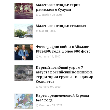
Маленькие этюды: серия
рассказов о Сухуми
Декабря 08, 2008
Маленькие этюды: столовая
Мая 01, 2006
Фотографии войны в Абхазии
1992-1993 года. Более 900 фото
Августа 14, 2017
Первый погибший утром 7
августа российский военный на
территории Грузии - Владимир
Селипетов
Августа 07, 2020
Карта средневековой Европы
1444 года
Февраля 05, 2022