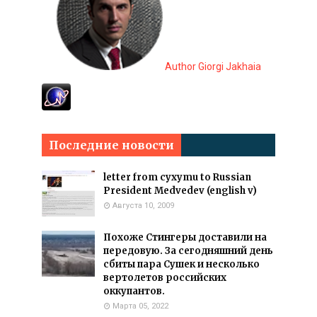
Author Giorgi Jakhaia
Последние новости
letter from cyxymu to Russian
President Medvedev (english v)
Августа 10, 2009
Похоже Стингеры доставили на
передовую. За сегодняшний день
сбиты пара Сушек и несколько
вертолетов российских
оккупантов.
Марта 05, 2022