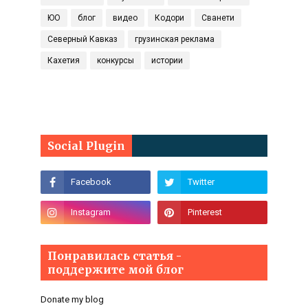
ЮО
блог
видео
Кодори
Сванети
Северный Кавказ
грузинская реклама
Кахетия
конкурсы
истории
Social Plugin
Понравилась статья -
поддержите мой блог
Donate my blog