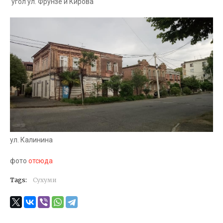
угол ул. Фрунзе и Кирова
ул. Калинина
фото
отсюда
Tags:
Сухуми